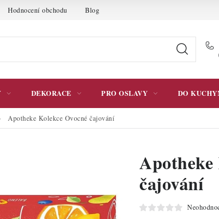
Hodnocení obchodu
Blog
Moje objednávka
Podmínky 
Y
DEKORACE
PRO OSLAVY
DO KUCHY
Apotheke Kolekce Ovocné čajování
Apotheke 
čajování
Neohodno