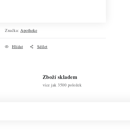
Značka:
Apotheke
Hlídat
Sdílet
Zboží skladem
více jak 3500 položek