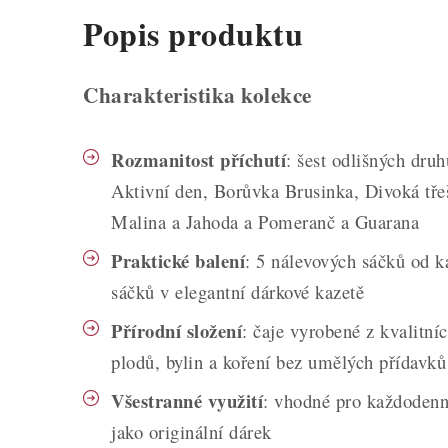
Popis produktu
Charakteristika kolekce
Rozmanitost příchutí
: šest odlišných druh
Aktivní den, Borůvka Brusinka, Divoká tře
Malina a Jahoda a Pomeranč a Guarana
Praktické balení
: 5 nálevových sáčků od 
sáčků v elegantní dárkové kazetě
Přírodní složení
: čaje vyrobené z kvalitn
plodů, bylin a koření bez umělých přídavků
Všestranné využití
: vhodné pro každodenn
jako originální dárek