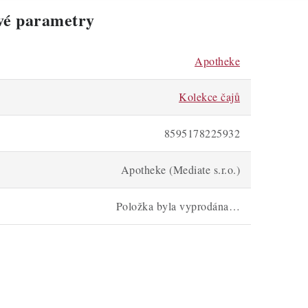
vé parametry
Apotheke
Kolekce čajů
8595178225932
Apotheke (Mediate s.r.o.)
Položka byla vyprodána…