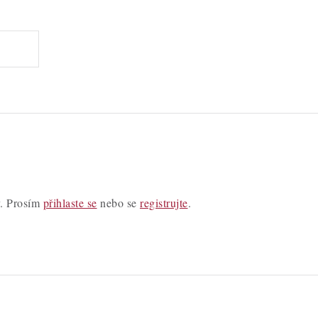
y. Prosím
přihlaste se
nebo se
registrujte
.