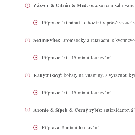
Zázvor & Citrón & Med
: osvěžující a zahřívají
Příprava: 10 minut louhování v právě vroucí 
Sedmikvítek
: aromatický a relaxační, s květinovo
Příprava: 10 - 15 minut louhování.
Rakytníkový
: bohatý na vitamíny, s výraznou ky
Příprava: 10 - 15 minut louhování.
Aronie & Šípek & Černý rybíz
: antioxidantová
Příprava: 8 minut louhování.