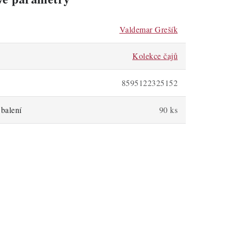
Valdemar Grešík
Kolekce čajů
8595122325152
balení
90 ks