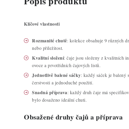
Popis produktu
Klíčové vlastnosti
Rozmanité chutě
: kolekce obsahuje 9 různých d
nebo příležitost.
Kvalitní složení
: čaje jsou složeny z kvalitních i
ovoce a prvotřídních čajových listů.
Jednotlivě balené sáčky
: každý sáček je balený 
čerstvosti a jednoduché použití.
Snadná příprava
: každý druh čaje má specifikov
bylo dosaženo ideální chuti.
Obsažené druhy čajů a příprava