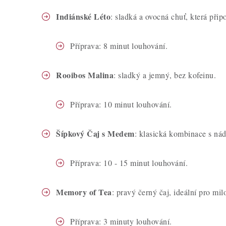
Indiánské Léto
: sladká a ovocná chuť, která přip
Příprava: 8 minut louhování.
Rooibos Malina
: sladký a jemný, bez kofeinu.
Příprava: 10 minut louhování.
Šípkový Čaj s Medem
: klasická kombinace s ná
Příprava: 10 - 15 minut louhování.
Memory of Tea
: pravý černý čaj, ideální pro mil
Příprava: 3 minuty louhování.