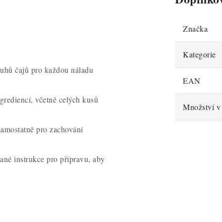
Značka
Kategorie
ruhů čajů pro každou náladu
EAN
ngrediencí, včetně celých kusů
Množství v 
samostatně pro zachování
ané instrukce pro přípravu, aby