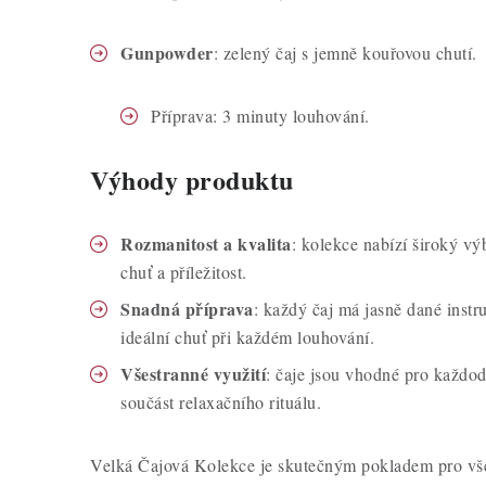
Gunpowder
: zelený čaj s jemně kouřovou chutí.
Příprava: 3 minuty louhování.
Výhody produktu
Rozmanitost a kvalita
: kolekce nabízí široký vý
chuť a příležitost.
Snadná příprava
: každý čaj má jasně dané instru
ideální chuť při každém louhování.
Všestranné využití
: čaje jsou vhodné pro každod
součást relaxačního rituálu.
Velká Čajová Kolekce je skutečným pokladem pro vš