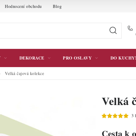
Hodnocení obchodu
Blog
Moje objednávka
Podmínky 
Y
DEKORACE
PRO OSLAVY
DO KUCHY
Velká čajová kolekce
Velká 
3 
Cesta k 