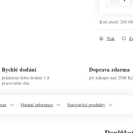
Kód zboží:
205-0
Tisk
Ze
Rychlé dodání
Doprava zdarma
průměrná doba dodání 1,8
při nákupu nad 2500 Kč
pracovního dne.
kuze
Ostatní informace
Související produkty
Doplňko