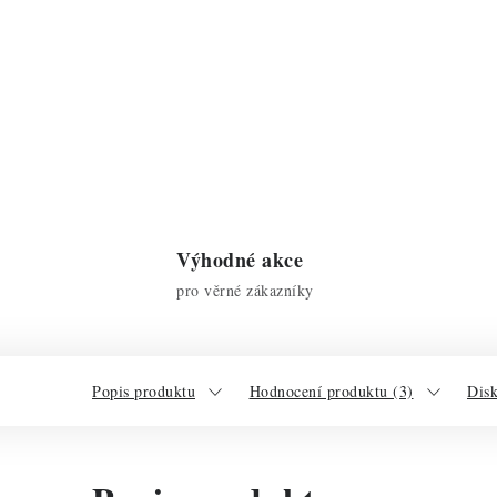
Výhodné akce
pro věrné zákazníky
Popis produktu
Hodnocení produktu (3)
Dis