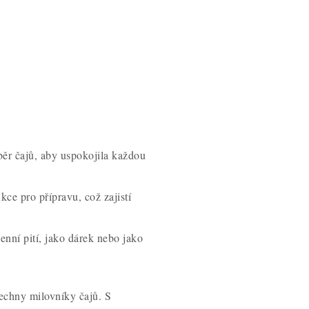
běr čajů, aby uspokojila každou
kce pro přípravu, což zajistí
enní pití, jako dárek nebo jako
echny milovníky čajů. S