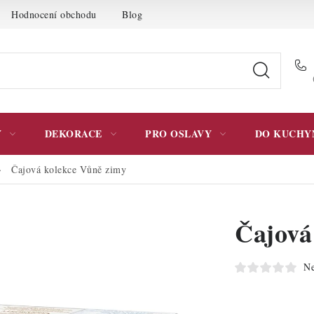
Hodnocení obchodu
Blog
Moje objednávka
Podmínky 
Y
DEKORACE
PRO OSLAVY
DO KUCHY
Čajová kolekce Vůně zimy
Čajová
Ne