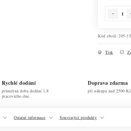
Kód zboží:
205-1
Tisk
Ze
Rychlé dodání
Doprava zdarma
průměrná doba dodání 1,8
při nákupu nad 2500 Kč
pracovního dne.
Ostatní informace
Související produkty