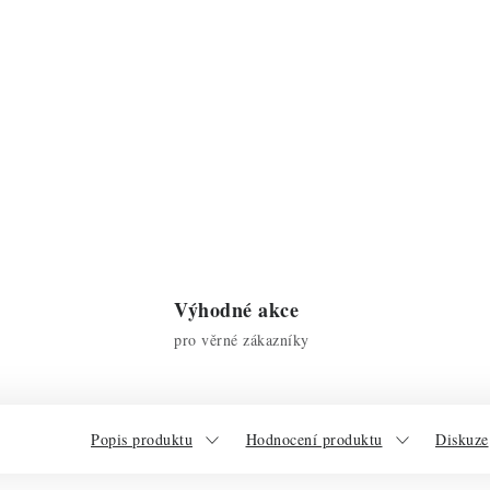
Výhodné akce
pro věrné zákazníky
Popis produktu
Hodnocení produktu
Diskuze