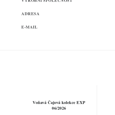
VÝROBNÍ SPOLEČNOST
ADRESA
E-MAIL
Voňavá Čajová kolekce EXP
06/2026