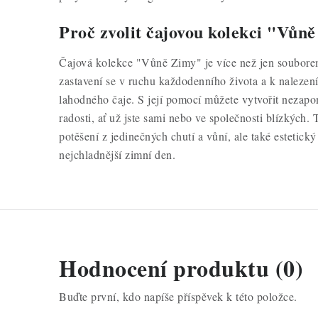
Proč zvolit čajovou kolekci "Vůn
Čajová kolekce "Vůně Zimy" je více než jen souborem
zastavení se v ruchu každodenního života a k nalezení
lahodného čaje. S její pomocí můžete vytvořit nezap
radosti, ať už jste sami nebo ve společnosti blízkých. 
potěšení z jedinečných chutí a vůní, ale také estetický 
nejchladnější zimní den.
Hodnocení produktu (0)
Buďte první, kdo napíše příspěvek k této položce.