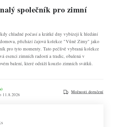
nalý společník pro zimní
kdy chladné počasí a krátké dny vybízejí k hledání
i domova, přichází čajová kolekce "Vůně Zimy" jako
ník pro tyto momenty. Tato pečlivě vybraná kolekce
vá esenci zimních radostí a tradic, obalená v
vém balení, které odráží kouzlo zimních svátků.
s)
Možnosti doručení
11.8.2026
ks