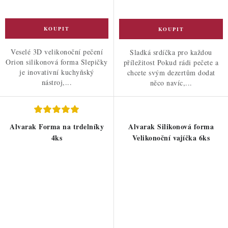
Veselé 3D velikonoční pečení
Sladká srdíčka pro každou
Orion silikonová forma Slepičky
příležitost Pokud rádi pečete a
je inovativní kuchyňský
chcete svým dezertům dodat
nástroj,...
něco navíc,...
Alvarak Forma na trdelníky
Alvarak Silikonová forma
4ks
Velikonoční vajíčka 6ks