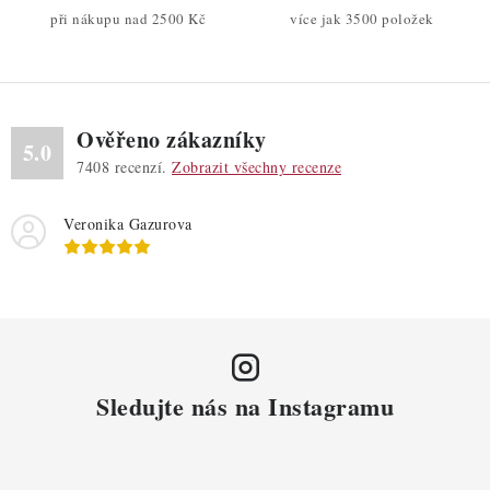
p
při nákupu nad 2500 Kč
více jak 3500 položek
i
s
u
Ověřeno zákazníky
5.0
7408
recenzí.
Zobrazit všechny recenze
Veronika Gazurova
Sledujte nás na Instagramu