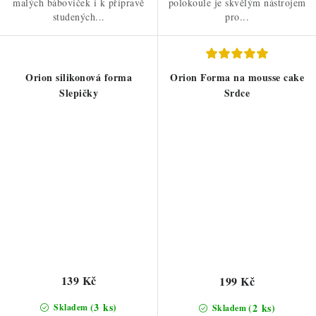
malých báboviček i k přípravě
polokoule je skvělým nástrojem
studených...
pro...
Orion silikonová forma
Orion Forma na mousse cake
Slepičky
Srdce
139 Kč
199 Kč
(3 ks)
(2 ks)
Skladem
Skladem