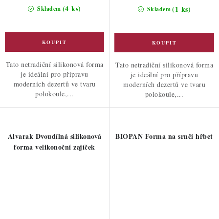
cena:
cena:
(4 ks)
(1 ks)
Skladem
Skladem
Tato netradiční silikonová forma
Tato netradiční silikonová forma
je ideální pro přípravu
je ideální pro přípravu
moderních dezertů ve tvaru
moderních dezertů ve tvaru
polokoule,...
polokoule,...
Alvarak Dvoudílná silikonová
BIOPAN Forma na srnčí hřbet
forma velikonoční zajíček