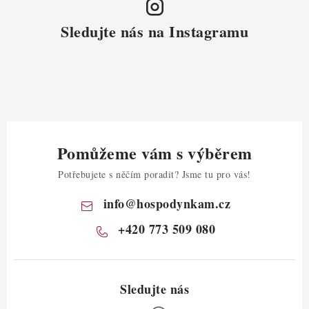
Sledujte nás na Instagramu
Pomůžeme vám s výběrem
Potřebujete s něčím poradit? Jsme tu pro vás!
info
@
hospodynkam.cz
+420 773 509 080