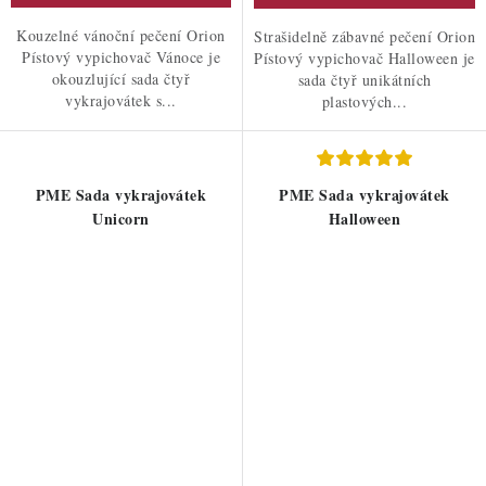
Kouzelné vánoční pečení Orion
Strašidelně zábavné pečení Orion
Pístový vypichovač Vánoce je
Pístový vypichovač Halloween je
okouzlující sada čtyř
sada čtyř unikátních
vykrajovátek s...
plastových...
PME Sada vykrajovátek
PME Sada vykrajovátek
Unicorn
Halloween