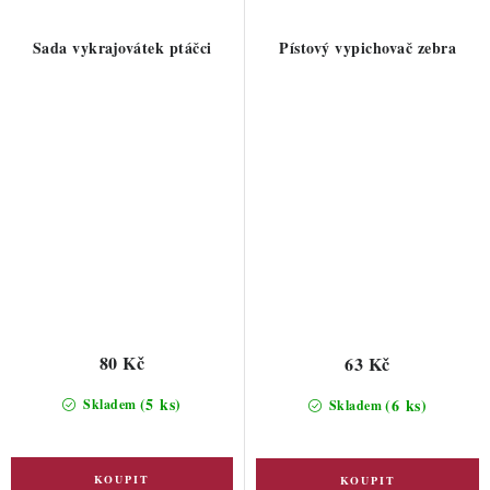
Sada vykrajovátek ptáčci
Pístový vypichovač zebra
80 Kč
63 Kč
(5 ks)
(6 ks)
Skladem
Skladem