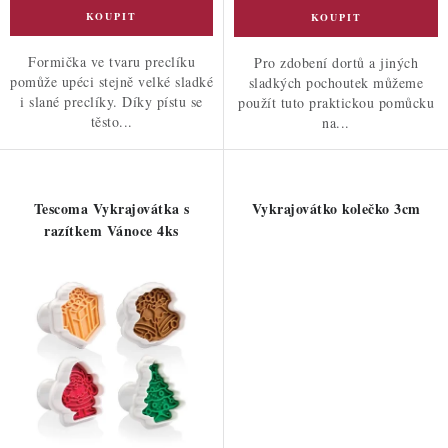
Formička ve tvaru preclíku
Pro zdobení dortů a jiných
pomůže upéci stejně velké sladké
sladkých pochoutek můžeme
i slané preclíky. Díky pístu se
použít tuto praktickou pomůcku
těsto...
na...
Tescoma Vykrajovátka s
Vykrajovátko kolečko 3cm
razítkem Vánoce 4ks