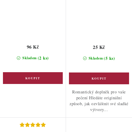
96 Kč
25 Kč
(2 ks)
(5 ks)
Skladem
Skladem
Romantický doplněk pro vaše
pečení Hledáte originální
způsob, jak ozvláštnit své sladké
výtvory...