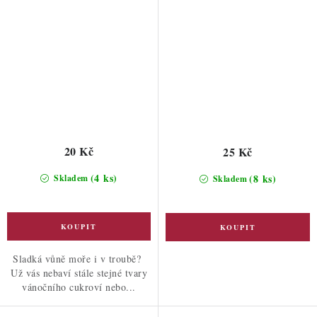
20 Kč
25 Kč
(4 ks)
(8 ks)
Skladem
Skladem
Sladká vůně moře i v troubě?
Už vás nebaví stále stejné tvary
vánočního cukroví nebo...