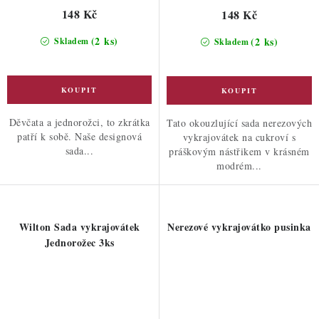
148 Kč
148 Kč
(2 ks)
(2 ks)
Skladem
Skladem
Děvčata a jednorožci, to zkrátka
Tato okouzlující sada nerezových
patří k sobě. Naše designová
vykrajovátek na cukroví s
sada...
práškovým nástřikem v krásném
modrém...
Wilton Sada vykrajovátek
Nerezové vykrajovátko pusinka
Jednorožec 3ks