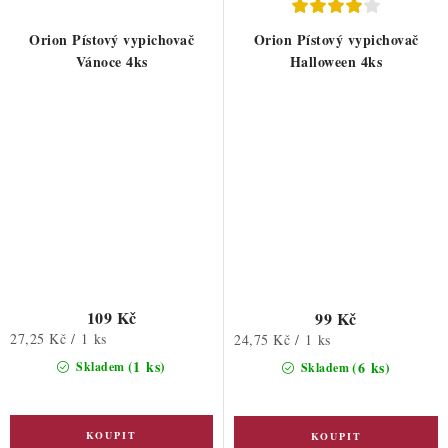
Orion Pístový vypichovač
Orion Pístový vypichovač
Vánoce 4ks
Halloween 4ks
109 Kč
99 Kč
Měrná
27,25 Kč / 1 ks
Měrná
24,75 Kč / 1 ks
cena:
cena:
(1 ks)
(6 ks)
Skladem
Skladem