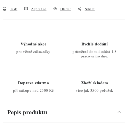
Tisk
Zeptat se
Hlídat
Sdílet
Výhodné akce
Rychlé dodání
pro věrné zákazníky
průměrná doba dodání 1,8
pracovního dne.
Doprava zdarma
Zboží skladem
při nákupu nad 2500 Kč
více jak 3500 položek
Popis produktu