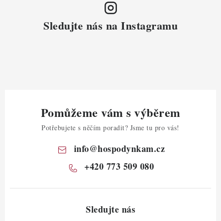
Sledujte nás na Instagramu
Pomůžeme vám s výběrem
Potřebujete s něčím poradit? Jsme tu pro vás!
info
@
hospodynkam.cz
+420 773 509 080