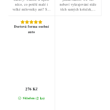
něco, co potěší malé i
nebaví vykrajování stále
velké milovníky aut? S...
těch samých koleček,...
Dortová forma osobní
auto
276 Kč
(2 ks)
Skladem