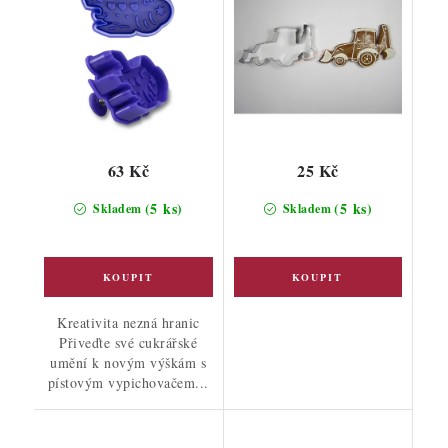
63 Kč
25 Kč
(5 ks)
(5 ks)
Skladem
Skladem
Kreativita nezná hranic
Přiveďte své cukrářské
umění k novým výškám s
pístovým vypichovačem...