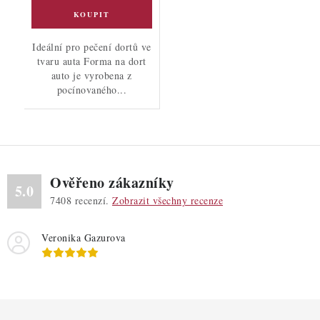
Ideální pro pečení dortů ve
tvaru auta Forma na dort
auto je vyrobena z
pocínovaného...
Ověřeno zákazníky
5.0
7408
recenzí.
Zobrazit všechny recenze
Veronika Gazurova