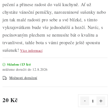
pečení a přinese radost do vaší kuchyně. Ať už
chystáte vánoční perníčky, narozeninové sušenky nebo
jen tak malé radosti pro sebe a své blízké, s tímto
vykrajovátkem bude vše jednodušší a hezčí. Navíc, s
pocínovaným plechem se nemusíte bát o kvalitu a
trvanlivost, tahle bota s vámi propeče ještě spoustu
sušenek!
Více informací
(13 ks)
Skladem
12.8.2026
Možnosti doručení
20 Kč
Měrná cena: