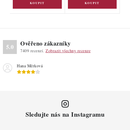
Ověřeno zákazníky
5.0
7409
recenzí.
Zobrazit všechny recenze
Hana Měrková
Sledujte nás na Instagramu