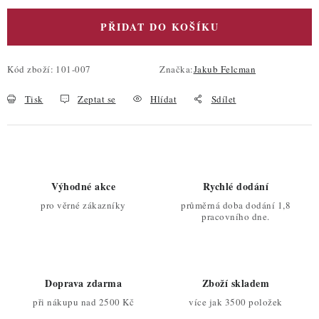
PŘIDAT DO KOŠÍKU
Kód zboží:
101-007
Značka:
Jakub Felcman
Tisk
Zeptat se
Hlídat
Sdílet
Výhodné akce
Rychlé dodání
pro věrné zákazníky
průměrná doba dodání 1,8
pracovního dne.
Doprava zdarma
Zboží skladem
při nákupu nad 2500 Kč
více jak 3500 položek