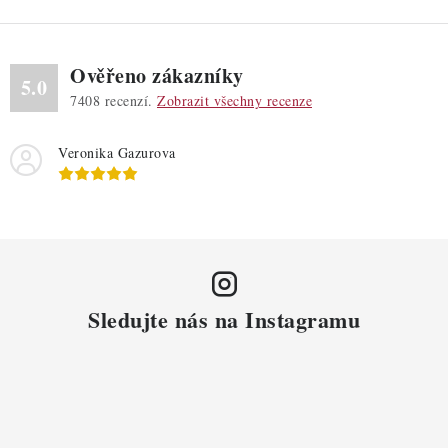
Ověřeno zákazníky
5.0
7408
recenzí.
Zobrazit všechny recenze
Veronika Gazurova
Sledujte nás na Instagramu