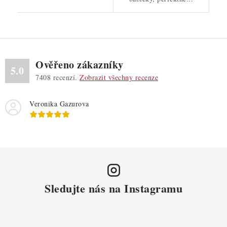
Ověřeno zákazníky
5.0
7408
recenzí.
Zobrazit všechny recenze
Veronika Gazurova
Sledujte nás na Instagramu