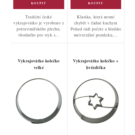
Tradiční české
Klasika, která nesmí
vykrajovátko je vyrobeno z
chybět v žádné kuchyni
potravinářského plechu,
Pokud rádi pečete a hledáte
vhodného pro styk s...
univerzální pomůcku,...
Vykrajovátko kolečko
Vykrajovátko kolečko +
velké
hvězdička