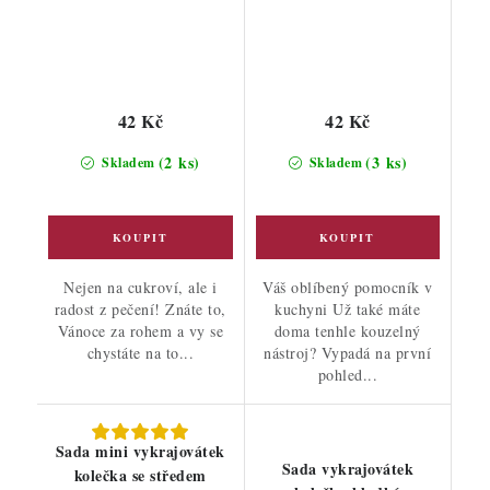
42 Kč
42 Kč
(2 ks)
(3 ks)
Skladem
Skladem
Nejen na cukroví, ale i
Váš oblíbený pomocník v
radost z pečení! Znáte to,
kuchyni Už také máte
Vánoce za rohem a vy se
doma tenhle kouzelný
chystáte na to...
nástroj? Vypadá na první
pohled...
Sada mini vykrajovátek
Sada vykrajovátek
kolečka se středem