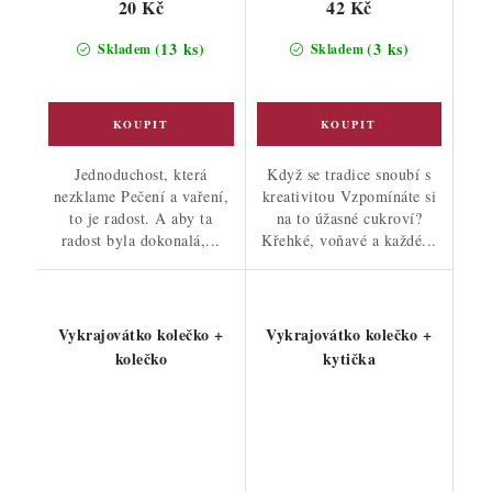
20 Kč
42 Kč
(13 ks)
(3 ks)
Skladem
Skladem
Jednoduchost, která
Když se tradice snoubí s
nezklame Pečení a vaření,
kreativitou Vzpomínáte si
to je radost. A aby ta
na to úžasné cukroví?
radost byla dokonalá,...
Křehké, voňavé a každé...
Vykrajovátko kolečko +
Vykrajovátko kolečko +
kolečko
kytička