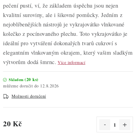
pečení pustí, ví, že základem úspěchu jsou nejen
kvalitní suroviny, ale i šikovné pomůcky. Jedním z
nejoblíbenějších nástrojů je vykrajovátko vlnkované
kolečko z pocínovaného plechu. Toto vykrajovátko je
ideální pro vytváření dokonalých tvarů cukroví s
elegantním vlnkovaným okrajem, který vašim sladkým
výtvorům dodá šmrnc.
Více informací
(20 ks)
Skladem
12.8.2026
Možnosti doručení
20 Kč
Měrná cena: