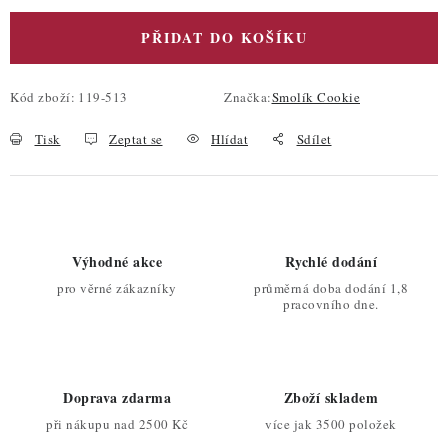
PŘIDAT DO KOŠÍKU
Kód zboží:
119-513
Značka:
Smolík Cookie
Tisk
Zeptat se
Hlídat
Sdílet
Výhodné akce
Rychlé dodání
pro věrné zákazníky
průměrná doba dodání 1,8
pracovního dne.
Doprava zdarma
Zboží skladem
při nákupu nad 2500 Kč
více jak 3500 položek