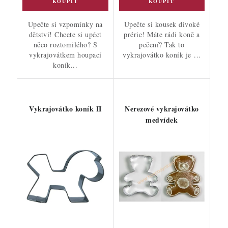
Upečte si vzpomínky na
Upečte si kousek divoké
dětství! Chcete si upéct
prérie! Máte rádi koně a
něco roztomilého? S
pečení? Tak to
vykrajovátkem houpací
vykrajovátko koník je ...
koník...
Vykrajovátko koník II
Nerezové vykrajovátko
medvídek