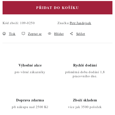
PŘIDAT DO KOŠÍKU
Kód zboží:
109-0250
Značka:
Petr Jandejsek
Tisk
Zeptat se
Hlídat
Sdílet
Výhodné akce
Rychlé dodání
pro věrné zákazníky
průměrná doba dodání 1,8
pracovního dne.
Doprava zdarma
Zboží skladem
při nákupu nad 2500 Kč
více jak 3500 položek