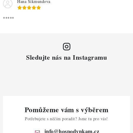
Hana Sikmundova
*****
Sledujte nás na Instagramu
Pomůžeme vám s výběrem
Potřebujete s něčím poradit? Jsme tu pro vás!
info
@
hospodynkam.cz