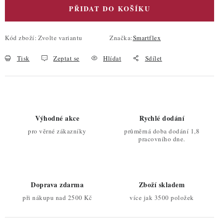
PŘIDAT DO KOŠÍKU
Kód zboží:
Zvolte variantu
Značka:
Smartflex
Tisk
Zeptat se
Hlídat
Sdílet
Výhodné akce
Rychlé dodání
pro věrné zákazníky
průměrná doba dodání 1,8
pracovního dne.
Doprava zdarma
Zboží skladem
při nákupu nad 2500 Kč
více jak 3500 položek