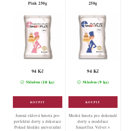
Pink 250g
250g
94 Kč
94 Kč
(10 ks)
(9 ks)
Skladem
Skladem
Jemná růžová hmota pro
Modrá hmota pro dokonalé
perfektní dorty a dekorace
dorty a modelace
Pokud hledáte univerzální
Smartflex Velvet v