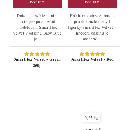
Dokonalá světle modrá
Hnědá modelovací hmota
hmota pro potahování i
pro dokonalé dorty i
modelování Smartflex
figurky Smartflex Velvet v
Velvet v odstínu Baby Blue
hnědém odstínu je
je...
moderní...
Smartflex Velvet - Green
Smartflex Velvet - Red
250g
0,25 kg
94 Kč