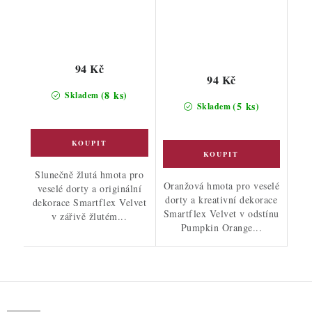
94 Kč
94 Kč
(8 ks)
Skladem
(5 ks)
Skladem
Slunečně žlutá hmota pro
Oranžová hmota pro veselé
veselé dorty a originální
dorty a kreativní dekorace
dekorace Smartflex Velvet
Smartflex Velvet v odstínu
v zářivě žlutém...
Pumpkin Orange...