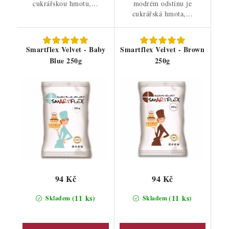
cukrářskou hmotu,...
modrém odstínu je
cukrářská hmota,...
Smartflex Velvet - Baby
Smartflex Velvet - Brown
Blue 250g
250g
94 Kč
94 Kč
(11 ks)
(11 ks)
Skladem
Skladem