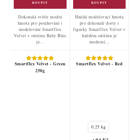
Dokonalá světle modrá
Hnědá modelovací hmota
hmota pro potahování i
pro dokonalé dorty i
modelování Smartflex
figurky Smartflex Velvet v
Velvet v odstínu Baby Blue
hnědém odstínu je
je...
moderní...
Smartflex Velvet - Green
Smartflex Velvet - Red
250g
0,25 kg
94 Kč