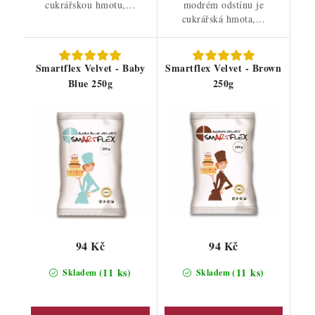
cukrářskou hmotu,...
modrém odstínu je
cukrářská hmota,...
Smartflex Velvet - Baby
Smartflex Velvet - Brown
Blue 250g
250g
94 Kč
94 Kč
(11 ks)
(11 ks)
Skladem
Skladem