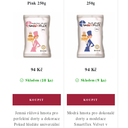
Pink 250g
250g
94 Kč
94 Kč
(10 ks)
(9 ks)
Skladem
Skladem
Jemná růžová hmota pro
Modrá hmota pro dokonalé
perfektní dorty a dekorace
dorty a modelace
Pokud hledáte univerzální
Smartflex Velvet v