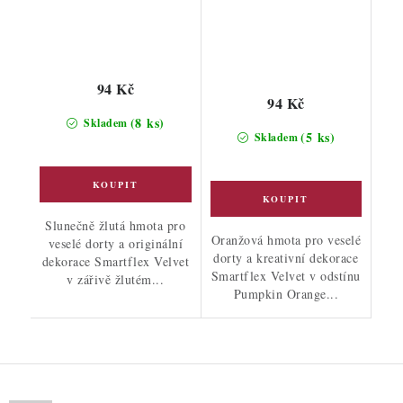
94 Kč
94 Kč
(8 ks)
Skladem
(5 ks)
Skladem
Slunečně žlutá hmota pro
Oranžová hmota pro veselé
veselé dorty a originální
dorty a kreativní dekorace
dekorace Smartflex Velvet
Smartflex Velvet v odstínu
v zářivě žlutém...
Pumpkin Orange...