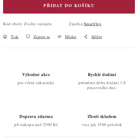
PŘIDAT DO KOŠÍKU
Kód zboží:
Zvolte variantu
Značka:
Smartflex
Tisk
Zeptat se
Hlídat
Sdílet
Výhodné akce
Rychlé dodání
pro věrné zákazníky
průměrná doba dodání 1,8
pracovního dne.
Doprava zdarma
Zboží skladem
při nákupu nad 2500 Kč
více jak 3500 položek