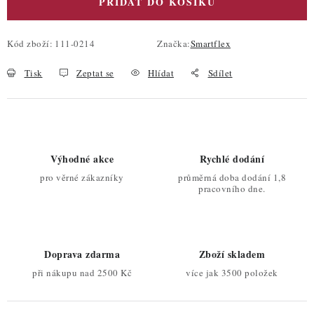
PŘIDAT DO KOŠÍKU
Kód zboží:
111-0214
Značka:
Smartflex
Tisk
Zeptat se
Hlídat
Sdílet
Výhodné akce
Rychlé dodání
pro věrné zákazníky
průměrná doba dodání 1,8
pracovního dne.
Doprava zdarma
Zboží skladem
při nákupu nad 2500 Kč
více jak 3500 položek