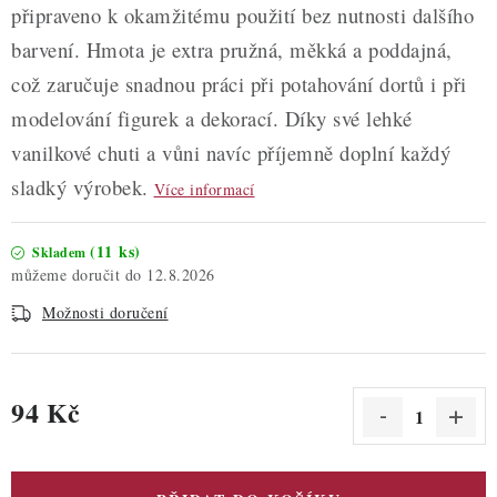
připraveno k okamžitému použití bez nutnosti dalšího
barvení. Hmota je extra pružná, měkká a poddajná,
což zaručuje snadnou práci při potahování dortů i při
modelování figurek a dekorací. Díky své lehké
vanilkové chuti a vůni navíc příjemně doplní každý
sladký výrobek.
Více informací
(11 ks)
Skladem
12.8.2026
Možnosti doručení
94 Kč
Měrná cena: