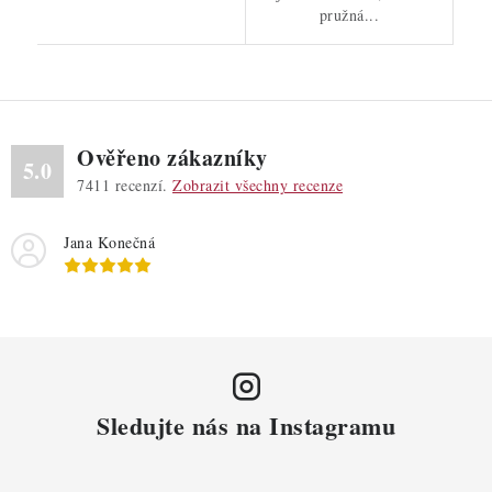
pružná...
Ověřeno zákazníky
5.0
7411
recenzí.
Zobrazit všechny recenze
Jana Konečná
Sledujte nás na Instagramu