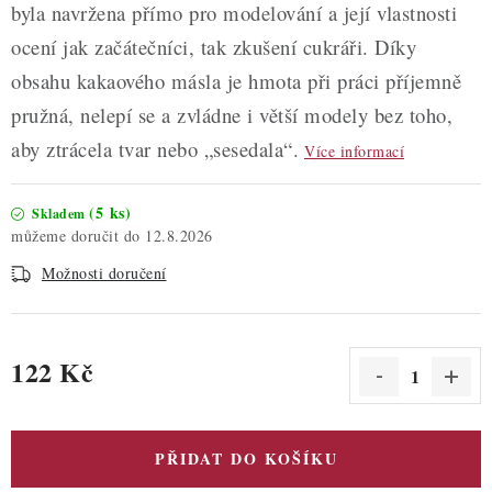
byla navržena přímo pro modelování a její vlastnosti
ocení jak začátečníci, tak zkušení cukráři. Díky
obsahu kakaového másla je hmota při práci příjemně
pružná, nelepí se a zvládne i větší modely bez toho,
aby ztrácela tvar nebo „sesedala“.
Více informací
(5 ks)
Skladem
12.8.2026
Možnosti doručení
122 Kč
Měrná cena:
PŘIDAT DO KOŠÍKU