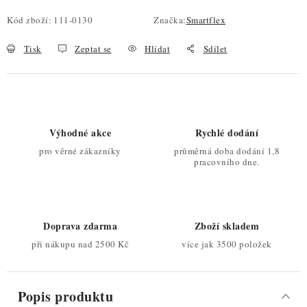
Kód zboží:
111-0130
Značka:
Smartflex
Tisk
Zeptat se
Hlídat
Sdílet
Výhodné akce
Rychlé dodání
pro věrné zákazníky
průměrná doba dodání 1,8
pracovního dne.
Doprava zdarma
Zboží skladem
při nákupu nad 2500 Kč
více jak 3500 položek
Popis produktu