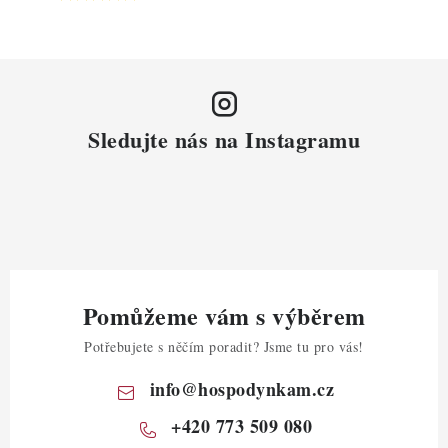
Sledujte nás na Instagramu
Pomůžeme vám s výběrem
Potřebujete s něčím poradit? Jsme tu pro vás!
info
@
hospodynkam.cz
+420 773 509 080