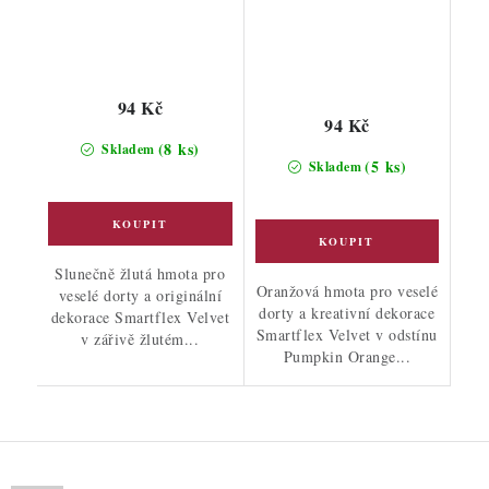
94 Kč
94 Kč
(8 ks)
Skladem
(5 ks)
Skladem
Slunečně žlutá hmota pro
Oranžová hmota pro veselé
veselé dorty a originální
dorty a kreativní dekorace
dekorace Smartflex Velvet
Smartflex Velvet v odstínu
v zářivě žlutém...
Pumpkin Orange...