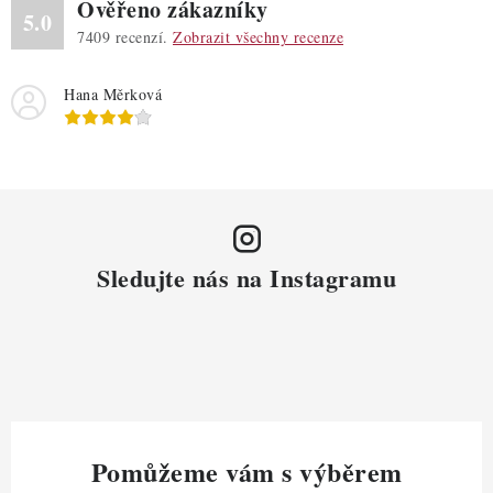
Ověřeno zákazníky
5.0
7409
recenzí.
Zobrazit všechny recenze
Hana Měrková
Sledujte nás na Instagramu
Pomůžeme vám s výběrem