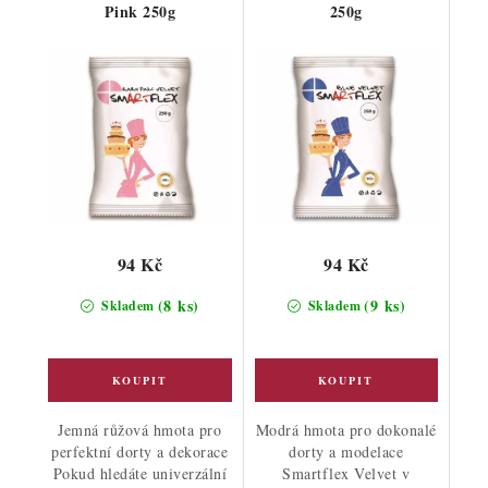
Pink 250g
250g
94 Kč
94 Kč
(8 ks)
(9 ks)
Skladem
Skladem
Jemná růžová hmota pro
Modrá hmota pro dokonalé
perfektní dorty a dekorace
dorty a modelace
Pokud hledáte univerzální
Smartflex Velvet v