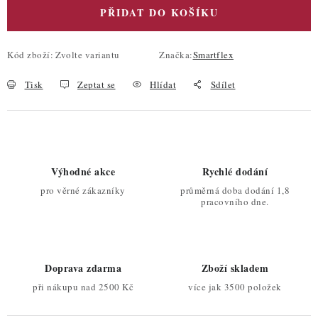
PŘIDAT DO KOŠÍKU
Kód zboží:
Zvolte variantu
Značka:
Smartflex
Tisk
Zeptat se
Hlídat
Sdílet
Výhodné akce
Rychlé dodání
pro věrné zákazníky
průměrná doba dodání 1,8
pracovního dne.
Doprava zdarma
Zboží skladem
při nákupu nad 2500 Kč
více jak 3500 položek