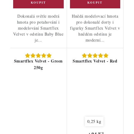
Dokonalá světle modrá
Hnědá modelovací hmota
hmota pro potahování i
pro dokonalé dorty i
modelování Smartflex
figurky Smartflex Velvet v
Velvet v odstínu Baby Blue
hnědém odstínu je
je...
moderní...
Smartflex Velvet - Green
Smartflex Velvet - Red
250g
0,25 kg
94 Kč