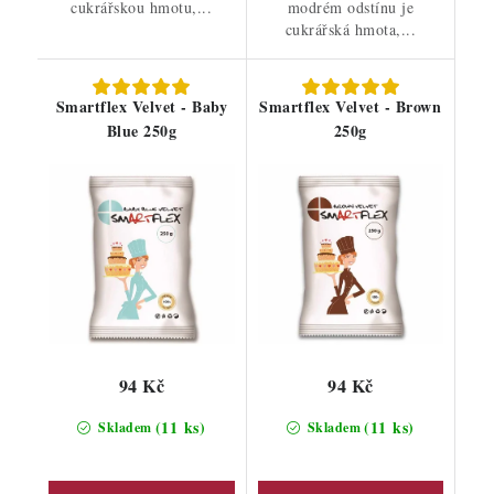
cukrářskou hmotu,...
modrém odstínu je
cukrářská hmota,...
Smartflex Velvet - Baby
Smartflex Velvet - Brown
Blue 250g
250g
94 Kč
94 Kč
(11 ks)
(11 ks)
Skladem
Skladem