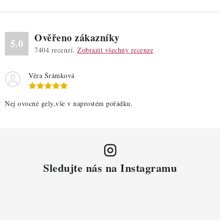
Ověřeno zákazníky
5.0
7404
recenzí.
Zobrazit všechny recenze
Věra Šrámková
Nej ovocné gely,vše v naprostém pořádku.
Sledujte nás na Instagramu