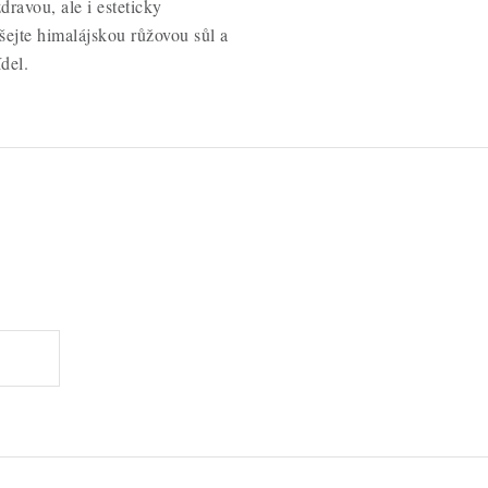
dravou, ale i esteticky
šejte himalájskou růžovou sůl a
del.