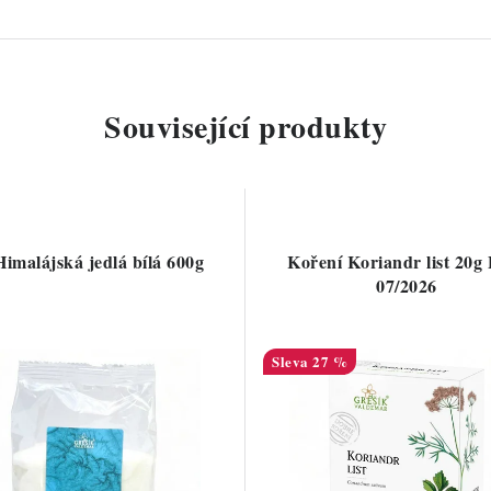
Související produkty
Himalájská jedlá bílá 600g
Koření Koriandr list 20
07/2026
27 %