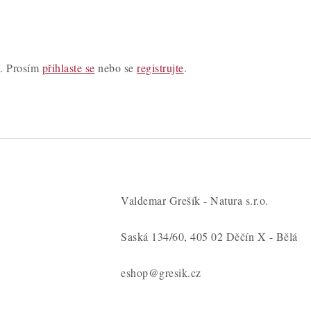
y. Prosím
přihlaste se
nebo se
registrujte
.
Valdemar Grešík - Natura s.r.o.
Saská 134/60, 405 02 Děčín X - Bělá
eshop@gresik.cz