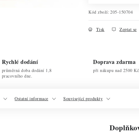
Kód zboží:
205-150704
Tisk
Zeptat se
Rychlé dodání
Doprava zdarma
průměrná doba dodání 1,8
při nákupu nad 2500 Kč
pracovního dne.
Ostatní informace
Související produkty
Doplňko