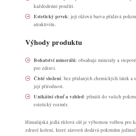
každodenní použití.
Estetický prvek
: její růžová barva přidává pokrm
atraktivitu.
Výhody produktu
Bohatství minerálů
: obsahuje minerály a stopové
pro zdraví.
Čisté složení
: bez přidaných chemických látek a u
její přírodnost.
Unikátní chuť a vzhled
: přináší do vašich pokrm
estetický rozměr.
Himalájská jedlá růžová sůl je výbornou volbou pro k
zdravé koření, které zároveň dodává pokrmům jedinečný