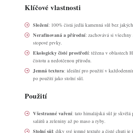
Klíčové vlastnosti
Složení
: 100% čistá jedlá kamenná sůl bez jakých
Nerafinovaná a přírodní
: zachovává si všechny 
stopové prvky.
Ekologicky čisté prostředí
: těžena v oblastech 
čistotu a nedotčenou přírodu.
Jemná textura
: ideální pro použití v každodenní
po použití jako stolní sůl.
Použití
Všestranné vaření
: tato himalájská sůl je skvěl
salátů a zeleniny až po maso a ryby.
Stolní sůl
: díky své jemné textuře a čisté chuti je 