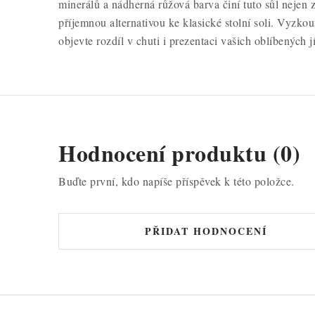
minerálů a nádherná růžová barva činí tuto sůl nejen z
příjemnou alternativou ke klasické stolní soli. Vyzkou
objevte rozdíl v chuti i prezentaci vašich oblíbených jí
Hodnocení produktu (0)
Buďte první, kdo napíše příspěvek k této položce.
PŘIDAT HODNOCENÍ