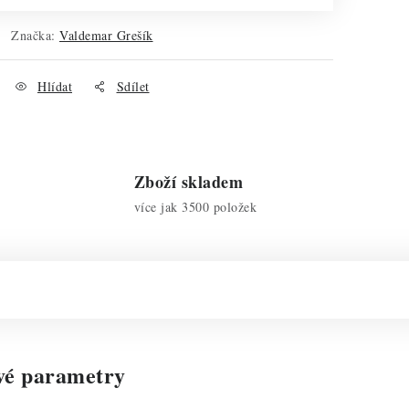
Značka:
Valdemar Grešík
Hlídat
Sdílet
Zboží skladem
více jak 3500 položek
vé parametry