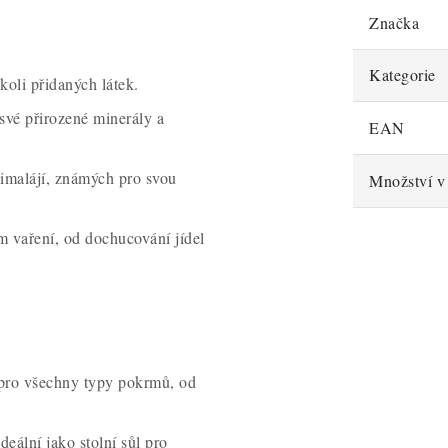
Značka
Kategorie
koli přidaných látek.
své přirozené minerály a
EAN
Himalájí, známých pro svou
Množství v 
m vaření, od dochucování jídel
á pro všechny typy pokrmů, od
ideální jako stolní sůl pro