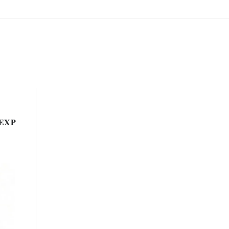
g EXP