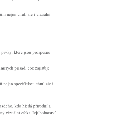
ům nejen chuť, ale i vizuální
 prvky, které jsou prospěšné
mělých přísad, což zajišťuje
ů nejen specifickou chuť, ale i
aždého, kdo hledá přírodní a
 vizuální efekt. Její bohatství