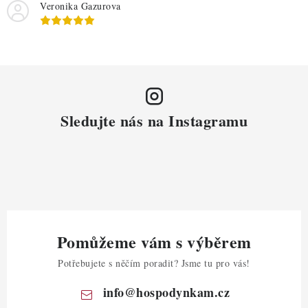
Veronika Gazurova
Sledujte nás na Instagramu
Pomůžeme vám s výběrem
Potřebujete s něčím poradit? Jsme tu pro vás!
info
@
hospodynkam.cz