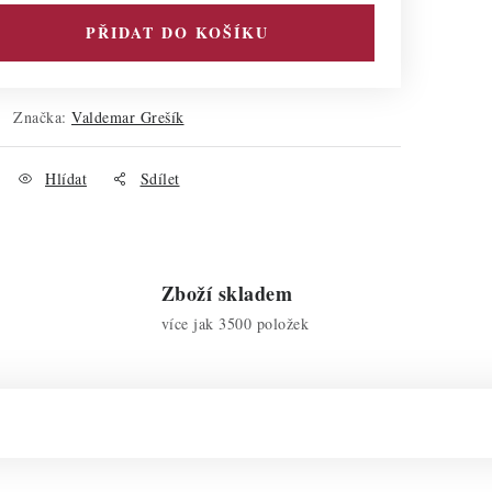
PŘIDAT DO KOŠÍKU
Značka:
Valdemar Grešík
Hlídat
Sdílet
Zboží skladem
více jak 3500 položek