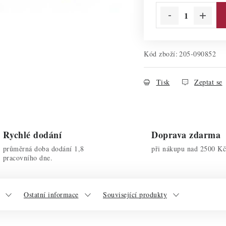
Kód zboží:
205-090852
Tisk
Zeptat se
Rychlé dodání
Doprava zdarma
průměrná doba dodání 1,8
při nákupu nad 2500 Kč
pracovního dne.
Ostatní informace
Související produkty