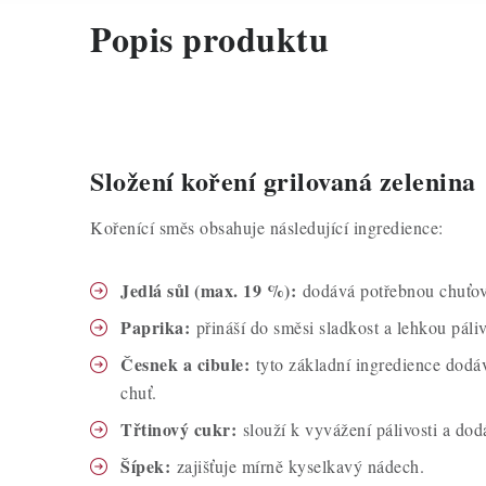
Popis produktu
Složení koření grilovaná zelenina
Kořenící směs obsahuje následující ingredience:
Jedlá sůl (max. 19 %):
dodává potřebnou chuťov
Paprika:
přináší do směsi sladkost a lehkou páliv
Česnek a cibule:
tyto základní ingredience dodáv
chuť.
Třtinový cukr:
slouží k vyvážení pálivosti a dod
Šípek:
zajišťuje mírně kyselkavý nádech.