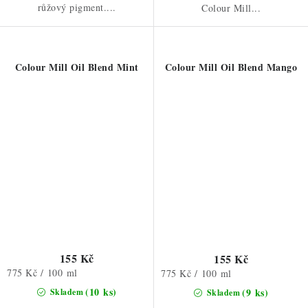
růžový pigment....
Colour Mill...
Colour Mill Oil Blend Mint
Colour Mill Oil Blend Mango
155 Kč
155 Kč
Měrná
775 Kč / 100 ml
Měrná
775 Kč / 100 ml
cena:
cena:
(10 ks)
(9 ks)
Skladem
Skladem