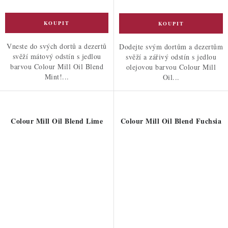
Vneste do svých dortů a dezertů
Dodejte svým dortům a dezertům
svěží mátový odstín s jedlou
svěží a zářivý odstín s jedlou
barvou Colour Mill Oil Blend
olejovou barvou Colour Mill
Mint!...
Oil...
Colour Mill Oil Blend Lime
Colour Mill Oil Blend Fuchsia