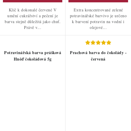
Klíč k dokonalé červené V
Extra koncentrované zelené
umění cukrářství a pečení je
potravinářské barvivo je určeno
barva stejně důležitá jako chuť.
k barvení potravin na vodní i
Právě v...
olejové...
Potravinářská barva prášková
Prachová barva do čokolády -
Hněď čokoládová 5g
červená