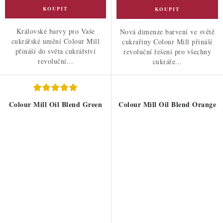
Královské barvy pro Vaše
Nová dimenze barvení ve světě
cukrářské umění Colour Mill
cukrařiny Colour Mill přináší
přináší do světa cukrářství
revoluční řešení pro všechny
revoluční...
cukráře...
Colour Mill Oil Blend Green
Colour Mill Oil Blend Orange