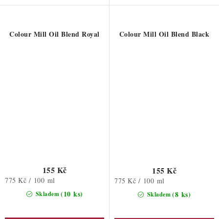
Colour Mill Oil Blend Royal
Colour Mill Oil Blend Black
155 Kč
155 Kč
Měrná
775 Kč / 100 ml
Měrná
775 Kč / 100 ml
cena:
cena:
(10 ks)
(8 ks)
Skladem
Skladem