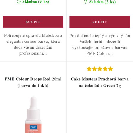
(9 ks)
(2 ks)
Skladem
Skladem
Potřebujete opravdu hlubokou a
Pro dokonale teplý a výrazný tón
elegantní černou barvu, která
Vašich dortů a dezertů
dodá vašim dezertům
vyzkoušejte oranžovou barvou
profesionální...
PME Colour...
PME Colour Drops Red 20ml
Cake Masters Prachová barva
(barva do tuků)
na čokoládu Green 7g