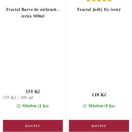
Fractal Barva do airbrush -
Fractal Jedlý fix černý
černá 100ml
155 Kč
118 Kč
Měrná
155 Kč / 100 ml
cena:
(1 ks)
(9 ks)
Skladem
Skladem