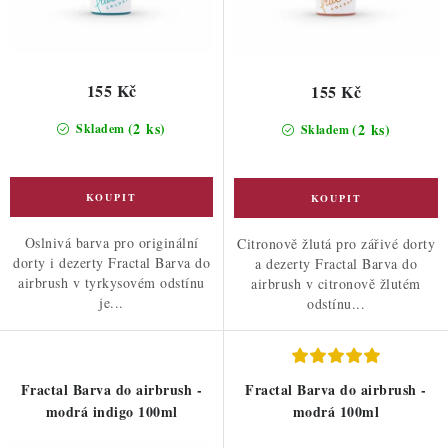
155 Kč
155 Kč
(2 ks)
(2 ks)
Skladem
Skladem
Oslnivá barva pro originální
Citronově žlutá pro zářivé dorty
dorty i dezerty Fractal Barva do
a dezerty Fractal Barva do
airbrush v tyrkysovém odstínu
airbrush v citronově žlutém
je...
odstínu...
Fractal Barva do airbrush -
Fractal Barva do airbrush -
modrá indigo 100ml
modrá 100ml