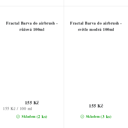
Fractal Barva do airbrush -
Fractal Barva do airbrush -
růžová 100ml
světle modrá 100ml
155 Kč
155 Kč
Měrná
155 Kč / 100 ml
cena:
(2 ks)
(3 ks)
Skladem
Skladem