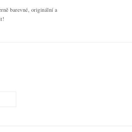
ně barevné, originální a
t!