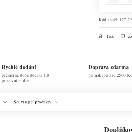
Kód zboží:
127-
Tisk
Ze
Rychlé dodání
Doprava zdarma
průměrná doba dodání 1,8
při nákupu nad 2500 Kč
pracovního dne.
Související produkty
Doplňko