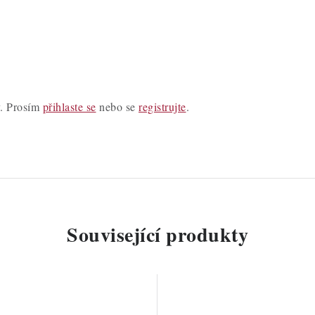
y. Prosím
přihlaste se
nebo se
registrujte
.
Související produkty