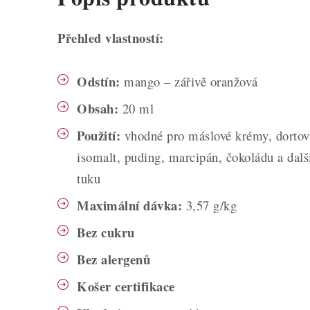
Přehled vlastností:
Odstín:
mango – zářivě oranžová
Obsah:
20 ml
Použití:
vhodné pro máslové krémy, dortová
isomalt, puding, marcipán, čokoládu a dalš
tuku
Maximální dávka:
3,57 g/kg
Bez cukru
Bez alergenů
Košer certifikace