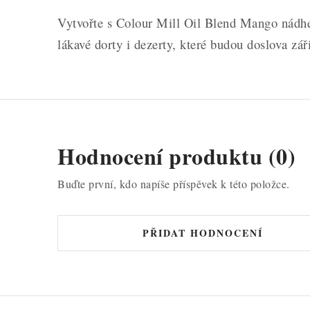
Vytvořte s Colour Mill Oil Blend Mango nádher
lákavé dorty i dezerty, které budou doslova záři
Hodnocení produktu (0)
Buďte první, kdo napíše příspěvek k této položce.
PŘIDAT HODNOCENÍ