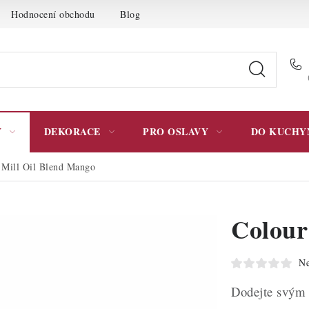
Hodnocení obchodu
Blog
Moje objednávka
Podmínky 
Y
DEKORACE
PRO OSLAVY
DO KUCHY
 Mill Oil Blend Mango
Colour
Ne
Dodejte svým 