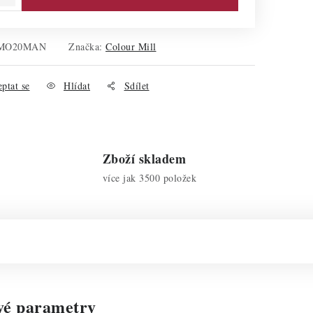
CMO20MAN
Značka:
Colour Mill
ptat se
Hlídat
Sdílet
Zboží skladem
více jak 3500 položek
vé parametry