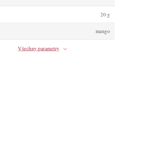
20 g
mango
Všechny parametry