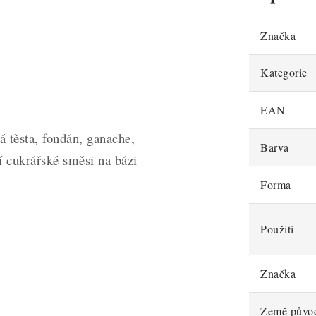
Značka
Kategorie
EAN
 těsta, fondán, ganache,
Barva
í cukrářské směsi na bázi
Forma
Použití
Značka
Země půvo