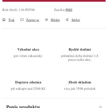
Kód zboží:
116-PO706
Značka:
PME
Tisk
Zeptat se
Hlídat
Sdílet
Výhodné akce
Rychlé dodání
pro věrné zákazníky
průměrná doba dodání 1,8
pracovního dne.
Doprava zdarma
Zboží skladem
při nákupu nad 2500 Kč
více jak 3500 položek
Popis produktu