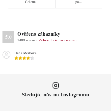
Colour...
po...
Ověřeno zákazníky
5.0
7409
recenzí.
Zobrazit všechny recenze
Hana Měrková
Sledujte nás na Instagramu