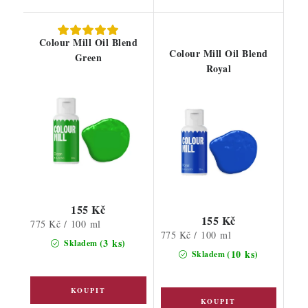
Colour Mill Oil Blend
Colour Mill Oil Blend
Green
Royal
155 Kč
155 Kč
Měrná
775 Kč / 100 ml
Měrná
775 Kč / 100 ml
cena:
(3 ks)
Skladem
cena:
(10 ks)
Skladem