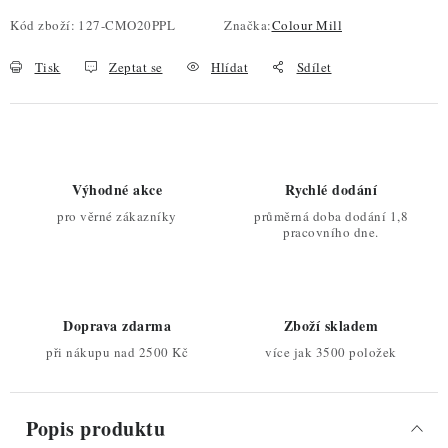
Kód zboží:
127-CMO20PPL
Značka:
Colour Mill
Tisk
Zeptat se
Hlídat
Sdílet
Výhodné akce
Rychlé dodání
pro věrné zákazníky
průměrná doba dodání 1,8
pracovního dne.
Doprava zdarma
Zboží skladem
při nákupu nad 2500 Kč
více jak 3500 položek
Popis produktu