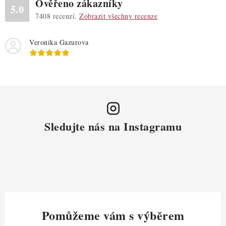
Ověřeno zákazníky
5.0
7408
recenzí.
Zobrazit všechny recenze
Veronika Gazurova
Sledujte nás na Instagramu
Pomůžeme vám s výběrem