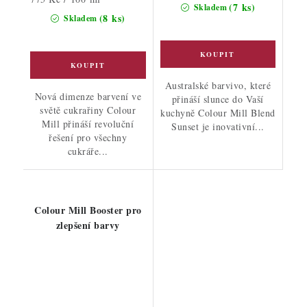
cena:
(7 ks)
Skladem
cena:
(8 ks)
Skladem
Australské barvivo, které
Nová dimenze barvení ve
přináší slunce do Vaší
světě cukrařiny Colour
kuchyně Colour Mill Blend
Mill přináší revoluční
Sunset je inovativní...
řešení pro všechny
cukráře...
Colour Mill Booster pro
zlepšení barvy