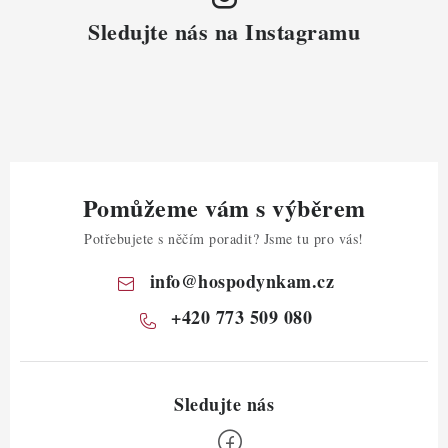
Sledujte nás na Instagramu
Pomůžeme vám s výběrem
Potřebujete s něčím poradit? Jsme tu pro vás!
info
@
hospodynkam.cz
+420 773 509 080