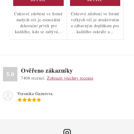
Cukrové zdobení ve formě
Cukrové zdobení ve formě
malých očí je esenciální
velkých očí je atraktivním
dekorační prvek pro
a zábavným doplňkem pro
každého, kdo se zabývá...
každého cukráře a...
Ověřeno zákazníky
5.0
7408
recenzí.
Zobrazit všechny recenze
Veronika Gazurova