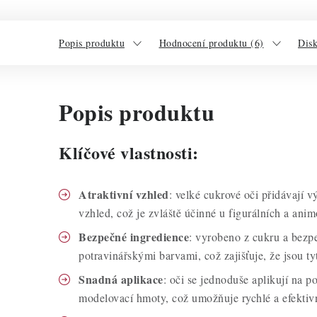
Popis produktu
Hodnocení produktu (6)
Dis
Popis produktu
Klíčové vlastnosti:
Atraktivní vzhled
: velké cukrové oči přidávají 
vzhled, což je zvláště účinné u figurálních a ani
Bezpečné ingredience
: vyrobeno z cukru a bez
potravinářskými barvami, což zajišťuje, že jsou t
Snadná aplikace
: oči se jednoduše aplikují na 
modelovací hmoty, což umožňuje rychlé a efektiv