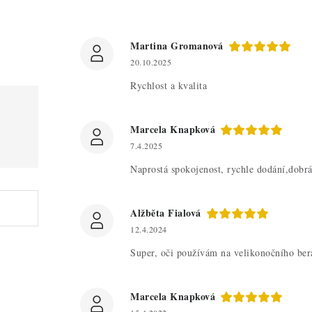
Martina Gromanová
20.10.2025
Rychlost a kvalita
Marcela Knapková
7.4.2025
Naprostá spokojenost, rychle dodání,dobr
Alžběta Fialová
12.4.2024
Super, oči používám na velikonočního be
Marcela Knapková