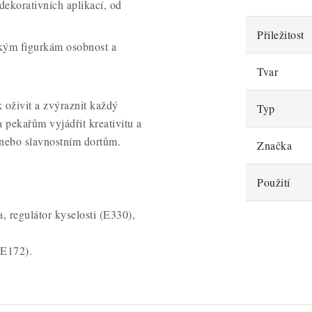
 dekorativních aplikací, od
Příležitost
ským figurkám osobnost a
Tvar
 oživit a zvýraznit každý
Typ
pekařům vyjádřit kreativitu a
 nebo slavnostním dortům.
Značka
Použití
 regulátor kyselosti (E330),
 E172).