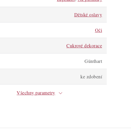
Dětské oslavy
Oči
Cukrové dekorace
Günthart
ke zdobení
Všechny parametry