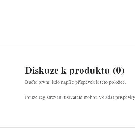
n
í
Diskuze k produktu (0)
Buďte první, kdo napíše příspěvek k této položce.
Pouze registrovaní uživatelé mohou vkládat příspěvk