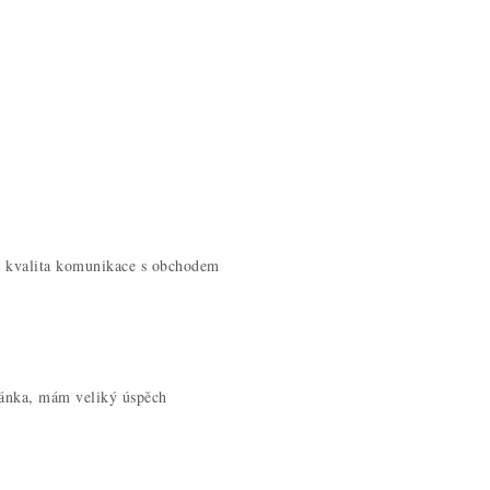
á kvalita komunikace s obchodem
ránka, mám veliký úspěch