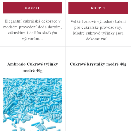
Elegantní cukrářská dekorace v
Velké (cenově výhodné) balení
modrém provedení dodá dortům,
pro cukrářské provozovny.
zákuskům i dalším sladkým
Modré cukrové tyčinky jsou
výtvorům...
dekorativní...
Ambrosio Cukrové tyčinky
Cukrové krystalky modré 40g
modré 40g