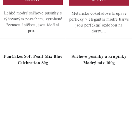
Lehké modré sněhové pusinky s
Metalické čokoládové křupavé
rýhovaným povrchem, vyrobené
perličky v elegantní modré barvě
řezanou špičkou, jsou ideální
jsou perfektní ozdobou na
pro...
dorty,...
FunCakes Soft Pearl Mix Blue
Sněhové pusinky a křupinky
Celebration 80g
Modrý mix 100g