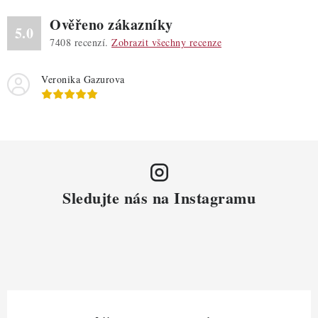
Ověřeno zákazníky
5.0
7408
recenzí.
Zobrazit všechny recenze
Veronika Gazurova
Sledujte nás na Instagramu