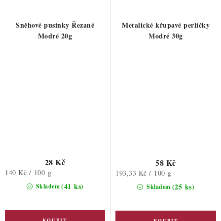
Sněhové pusinky Řezané
Metalické křupavé perličky
Modré 20g
Modré 30g
28 Kč
58 Kč
Měrná
140 Kč / 100 g
Měrná
193,33 Kč / 100 g
cena:
cena:
(41 ks)
(25 ks)
Skladem
Skladem