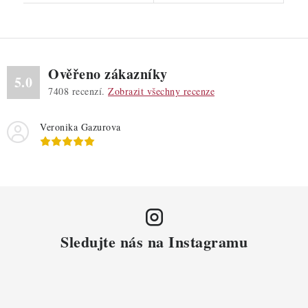
Ověřeno zákazníky
5.0
7408
recenzí.
Zobrazit všechny recenze
Veronika Gazurova
Sledujte nás na Instagramu