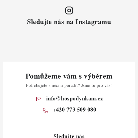
Sledujte nás na Instagramu
Pomůžeme vám s výběrem
Potřebujete s něčím poradit? Jsme tu pro vás!
info
@
hospodynkam.cz
+420 773 509 080