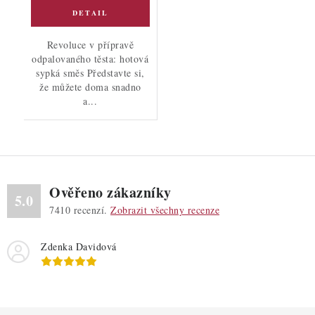
Revoluce v přípravě
odpalovaného těsta: hotová
sypká směs Představte si,
že můžete doma snadno
a...
Ověřeno zákazníky
5.0
7410
recenzí.
Zobrazit všechny recenze
Zdenka Davidová