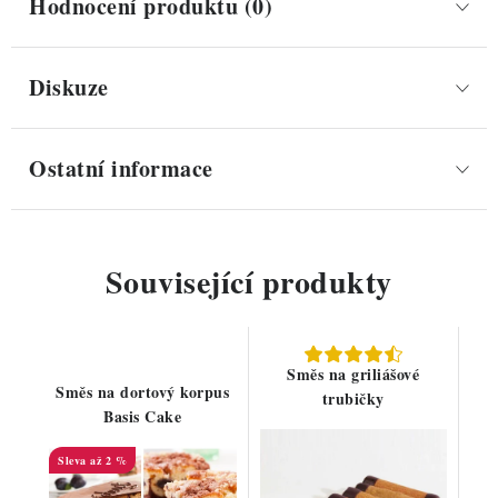
Hodnocení produktu (0)
Diskuze
Ostatní informace
Související produkty
Směs na griliášové
Směs na dortový korpus
trubičky
Basis Cake
až 2 %