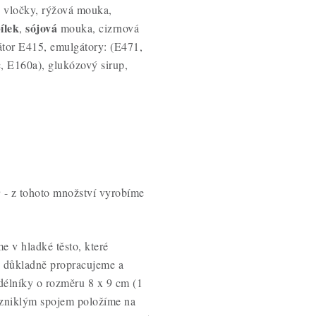
é
vločky, rýžová mouka,
ílek
sójová
,
mouka, cizrnová
zátor E415, emulgátory: (E471,
c, E160a), glukózový sirup,
y
- z tohoto množství vyrobíme
 v hladké těsto, které
o důkladně propracujeme a
bdélníky o rozměru 8 x 9 cm (1
vzniklým spojem položíme na