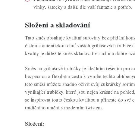
vlnky, šátečky a další, dle vaší fantazie a potřeb.
Složení a skladování
Tato směs obsahuje kvalitní suroviny bez přidání konz
čistou a autentickou chuť vašich griliášových trubiček.
kvality je důležité směs skladovat v suchu a dobře uza
Směs na griliášové trubičky je ideálním řešením pro cu
bezpečnou a flexibilní cestu k výrobě těchto oblíben
této směsi můžete snadno oživit svůj cukrářský sorti
vynikající trubičky, které jsou nejen krásné na pohled
se inspirovat touto českou kvalitou a přineste do své
tradičního umění s moderním twistem.
Složení: