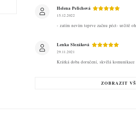
Helena Pelichová
15.12.2022
- zatím nevím teprve začnu péct- určitě o
Lenka Slezáková
29.11.2021
Krátká doba doručení, skvělá komunikace 
ZOBRAZIT V