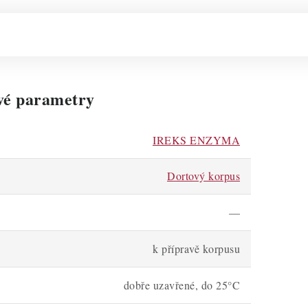
vé parametry
IREKS ENZYMA
Dortový korpus
—
k přípravě korpusu
dobře uzavřené, do 25°C