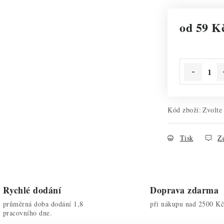
od
59 K
Měrná cena:
Kód zboží:
Zvolte
Tisk
Ze
Rychlé dodání
Doprava zdarma
průměrná doba dodání 1,8
při nákupu nad 2500 Kč
pracovního dne.