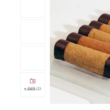
+ další (1)