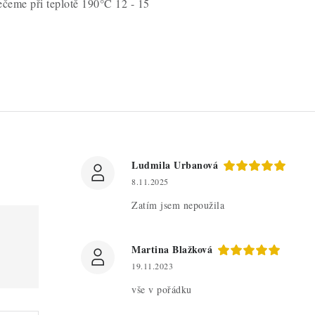
ečeme při teplotě 190°C 12 - 15
Ludmila Urbanová
8.11.2025
Zatím jsem nepoužila
Martina Blažková
19.11.2023
vše v pořádku