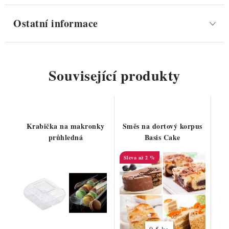
Ostatní informace
Související produkty
Krabička na makronky
Směs na dortový korpus
průhledná
Basis Cake
až 2 %