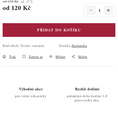
od 120 Kč
až –2 %
od
120 Kč
Měrná cena:
PŘIDAT DO KOŠÍKU
Kód zboží:
Zvolte variantu
Značka:
Zeelandia
Tisk
Zeptat se
Hlídat
Sdílet
Výhodné akce
Rychlé dodání
pro věrné zákazníky
průměrná doba dodání 1,8
pracovního dne.