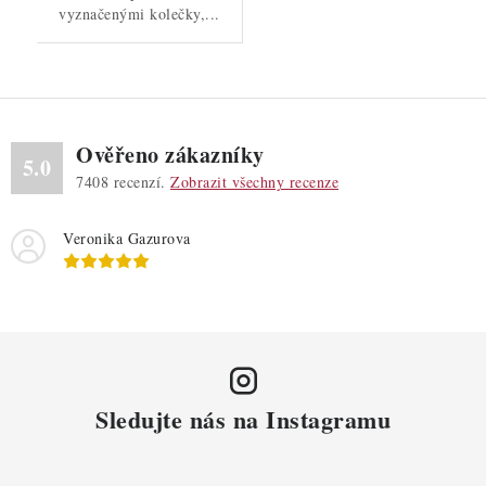
vyznačenými kolečky,...
Ověřeno zákazníky
5.0
7408
recenzí.
Zobrazit všechny recenze
Veronika Gazurova
Sledujte nás na Instagramu