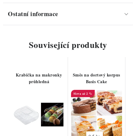
Ostatní informace
Související produkty
Krabička na makronky
Směs na dortový korpus
průhledná
Basis Cake
až 2 %