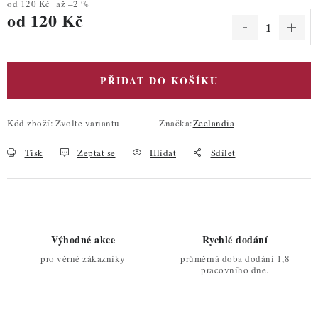
od 120 Kč
až –2 %
od
120 Kč
Měrná cena:
PŘIDAT DO KOŠÍKU
Kód zboží:
Zvolte variantu
Značka:
Zeelandia
Tisk
Zeptat se
Hlídat
Sdílet
Výhodné akce
Rychlé dodání
pro věrné zákazníky
průměrná doba dodání 1,8
pracovního dne.