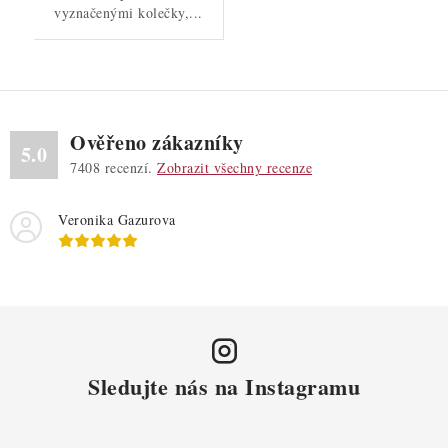
vyznačenými kolečky,...
Ověřeno zákazníky
5.0
7408
recenzí.
Zobrazit všechny recenze
Veronika Gazurova
Sledujte nás na Instagramu