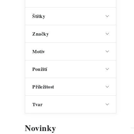
Štítky
Značky
Motiv
Použití
Příležitost
Tvar
Novinky