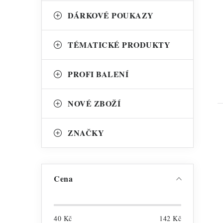
DÁRKOVÉ POUKAZY
TÉMATICKÉ PRODUKTY
PROFI BALENÍ
NOVÉ ZBOŽÍ
ZNAČKY
Cena
40
Kč
142
Kč