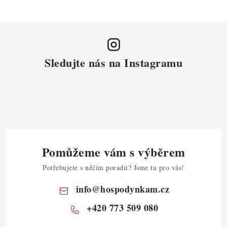
Sledujte nás na Instagramu
Pomůžeme vám s výběrem
Potřebujete s něčím poradit? Jsme tu pro vás!
info
@
hospodynkam.cz
+420 773 509 080