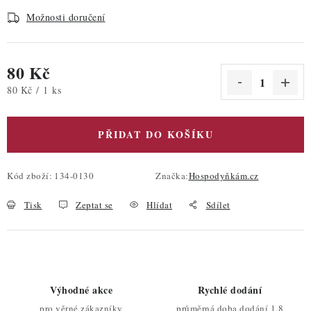
Možnosti doručení
80 Kč
Měrná cena:
80 Kč / 1 ks
PŘIDAT DO KOŠÍKU
Kód zboží:
134-0130
Značka:
Hospodyňkám.cz
Tisk
Zeptat se
Hlídat
Sdílet
Výhodné akce
Rychlé dodání
pro věrné zákazníky
průměrná doba dodání 1,8