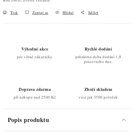
Kód zboží:
Zvolte variantu
Tisk
Zeptat se
Hlídat
Sdílet
Výhodné akce
Rychlé dodání
pro věrné zákazníky
průměrná doba dodání 1,8
pracovního dne.
Doprava zdarma
Zboží skladem
při nákupu nad 2500 Kč
více jak 3500 položek
Popis produktu