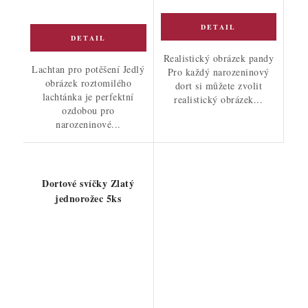
Realistický obrázek pandy
Lachtan pro potěšení Jedlý
Pro každý narozeninový
obrázek roztomilého
dort si můžete zvolit
lachtánka je perfektní
realistický obrázek...
ozdobou pro
narozeninové...
Dortové svíčky Zlatý
jednorožec 5ks