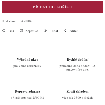
PŘIDAT DO KOŠÍKU
Kód zboží:
134-0004
Tisk
Zeptat se
Hlídat
Sdílet
Výhodné akce
Rychlé dodání
pro věrné zákazníky
průměrná doba dodání 1,8
pracovního dne.
Doprava zdarma
Zboží skladem
při nákupu nad 2500 Kč
více jak 3500 položek