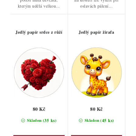
kterým udělá velkou...
oslavách pálení...
Jedlý papír srdce z růží
Jedlý papír žirafa
80 Kč
80 Kč
(35 ks)
(45 ks)
Skladem
Skladem