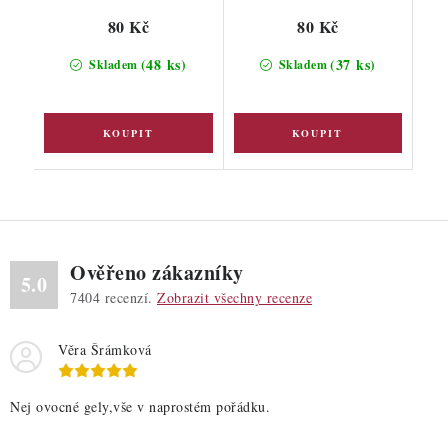
80 Kč
80 Kč
(48 ks)
(37 ks)
Skladem
Skladem
Ověřeno zákazníky
5.0
7404
recenzí.
Zobrazit všechny recenze
Věra Šrámková
Nej ovocné gely,vše v naprostém pořádku.