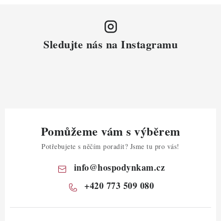
Sledujte nás na Instagramu
Pomůžeme vám s výběrem
Potřebujete s něčím poradit? Jsme tu pro vás!
info
@
hospodynkam.cz
+420 773 509 080