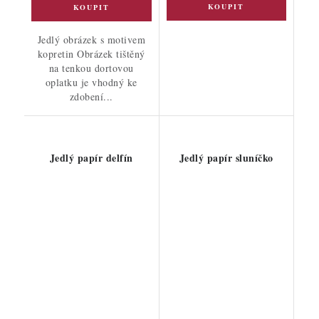
Jedlý obrázek s motivem
kopretin Obrázek tištěný
na tenkou dortovou
oplatku je vhodný ke
zdobení...
Jedlý papír delfín
Jedlý papír sluníčko