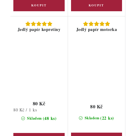
Jedlý papír kopretiny
Jedlý papír motorka
80 Kč
80 Kč
Měrná
80 Kč / 1 ks
cena:
(22 ks)
(48 ks)
Skladem
Skladem