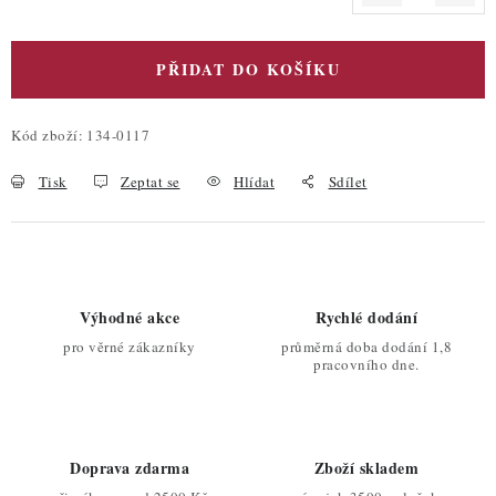
Měrná cena:
PŘIDAT DO KOŠÍKU
Kód zboží:
134-0117
Tisk
Zeptat se
Hlídat
Sdílet
Výhodné akce
Rychlé dodání
pro věrné zákazníky
průměrná doba dodání 1,8
pracovního dne.
Doprava zdarma
Zboží skladem