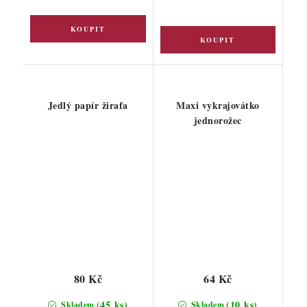
Jedlý papír žirafa
Maxi vykrajovátko
jednorožec
80 Kč
64 Kč
(45 ks)
(10 ks)
Skladem
Skladem