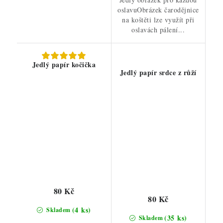
oslavuObrázek čarodějnice
na koštěti lze využít při
oslavách pálení...
Jedlý papír kočička
Jedlý papír srdce z růží
80 Kč
80 Kč
(4 ks)
Skladem
(35 ks)
Skladem