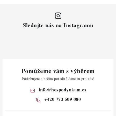
Sledujte nás na Instagramu
Pomůžeme vám s výběrem
Potřebujete s něčím poradit? Jsme tu pro vás!
info
@
hospodynkam.cz
+420 773 509 080