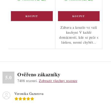
Zábava a kouzlo ve vaší
kuchyni V každé
domácnosti, kde se peče s
láskou, nesmí chybět...
Ověřeno zákazníky
5.0
7408
recenzí.
Zobrazit všechny recenze
Veronika Gazurova