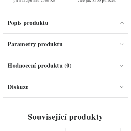
při nákupu nad 2500 Kč
více jak 3500 položek
Popis produktu
Parametry produktu
Hodnocení produktu (0)
Diskuze
Související produkty