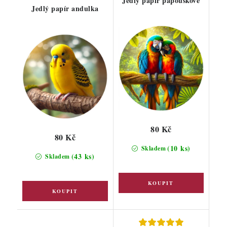
Jedlý papír papouškové
Jedlý papír andulka
80 Kč
80 Kč
(10 ks)
Skladem
(43 ks)
Skladem