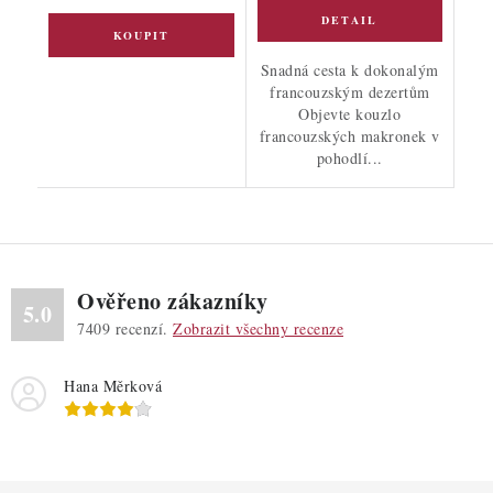
Snadná cesta k dokonalým
francouzským dezertům
Objevte kouzlo
francouzských makronek v
pohodlí...
Ověřeno zákazníky
5.0
7409
recenzí.
Zobrazit všechny recenze
Hana Měrková