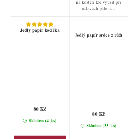
na koštěti lze využít při
oslavách pálení...
Jedlý papír kočička
Jedlý papír srdce z růží
80 Kč
80 Kč
(4 ks)
Skladem
(35 ks)
Skladem