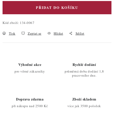
PŘIDAT DO KOŠÍKU
Kód zboží:
134-0067
Tisk
Zeptat se
Hlídat
Sdílet
Výhodné akce
Rychlé dodání
pro věrné zákazníky
průměrná doba dodání 1,8
pracovního dne.
Doprava zdarma
Zboží skladem
při nákupu nad 2500 Kč
více jak 3500 položek