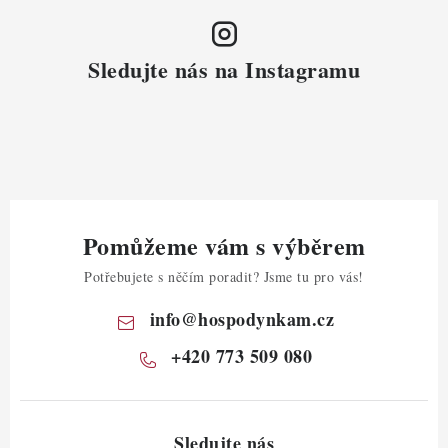
Sledujte nás na Instagramu
Pomůžeme vám s výběrem
Potřebujete s něčím poradit? Jsme tu pro vás!
info
@
hospodynkam.cz
+420 773 509 080