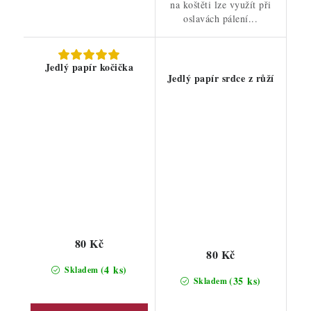
na koštěti lze využít při
oslavách pálení...
Jedlý papír kočička
Jedlý papír srdce z růží
80 Kč
80 Kč
(4 ks)
Skladem
(35 ks)
Skladem