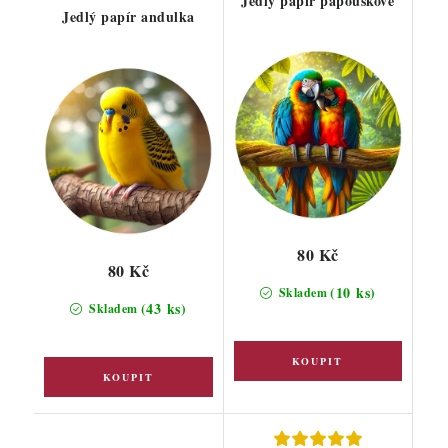
Jedlý papír papouškové
Jedlý papír andulka
80 Kč
80 Kč
(10 ks)
Skladem
(43 ks)
Skladem