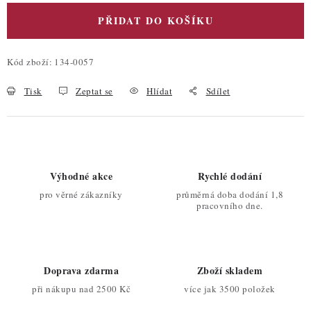
PŘIDAT DO KOŠÍKU
Kód zboží:
134-0057
Tisk
Zeptat se
Hlídat
Sdílet
Výhodné akce
Rychlé dodání
pro věrné zákazníky
průměrná doba dodání 1,8
pracovního dne.
Doprava zdarma
Zboží skladem
při nákupu nad 2500 Kč
více jak 3500 položek