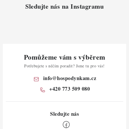
Sledujte nás na Instagramu
Pomůžeme vám s výběrem
Potřebujete s něčím poradit? Jsme tu pro vás!
info
@
hospodynkam.cz
+420 773 509 080