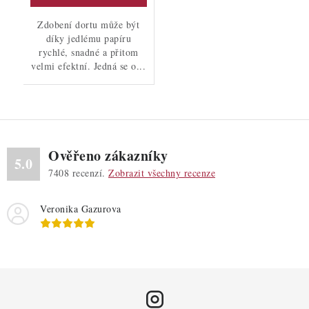
Zdobení dortu může být
díky jedlému papíru
rychlé, snadné a přitom
velmi efektní. Jedná se o...
Ověřeno zákazníky
5.0
7408
recenzí.
Zobrazit všechny recenze
Veronika Gazurova