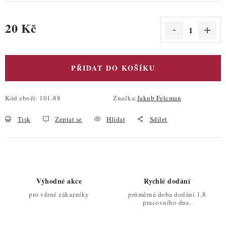
20 Kč
Měrná cena:
PŘIDAT DO KOŠÍKU
Kód zboží:
101-88
Značka:
Jakub Felcman
Tisk
Zeptat se
Hlídat
Sdílet
Výhodné akce
Rychlé dodání
pro věrné zákazníky
průměrná doba dodání 1,8
pracovního dne.