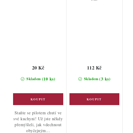
20 Kč
112 Kč
(10 ks)
(3 ks)
Skladem
Skladem
Staňte se pilotem chutí ve
své kuchyni! Už jste někdy
přemýšleli, jak vdechnout
obyčejným...