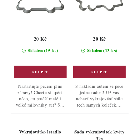
20 Kč
20 Kč
(15 ks)
(13 ks)
Skladem
Skladem
Nastartujte pečení plné
S nákladní autem se peče
zábavy! Chcete si upéct
jedna radost! Už vás
něco, co potěší malé i
nebaví vykrajování stále
velké milovníky aut? S...
těch samých koleček,...
Vykrajovátko letadlo
Sada vykrajovátek květy
3ks