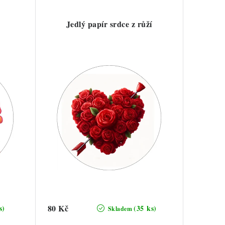
Jedlý papír srdce z růží
80 Kč
s)
(35 ks)
Skladem