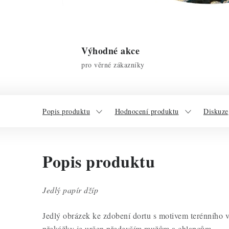
Výhodné akce
pro věrné zákazníky
Popis produktu
Hodnocení produktu
Diskuze
Popis produktu
Jedlý papír džíp
Jedlý obrázek ke zdobení dortu s motivem terénního vo
překážky je určen především mužům a chlapcům.