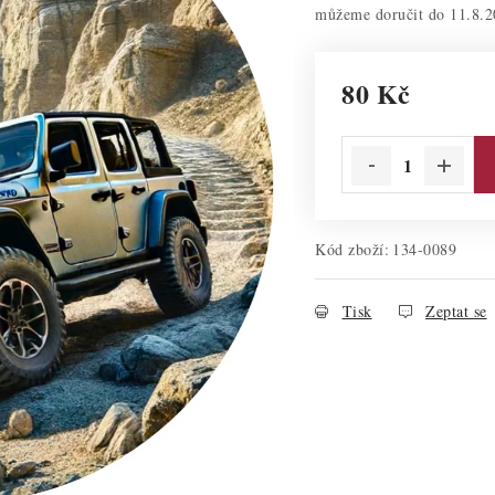
11.8.2
80 Kč
Měrná cena:
Kód zboží:
134-0089
Tisk
Zeptat se