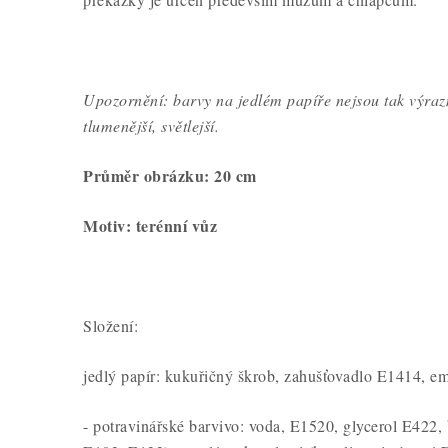
Upozornění: barvy na jedlém papíře nejsou tak výraz
tlumenější, světlejší.
Průměr obrázku: 20 cm
Motiv: terénní vůz
Složení:
jedlý papír: kukuřičný škrob, zahušťovadlo E1414, em
- potravinářské barvivo: voda, E1520, glycerol E422,