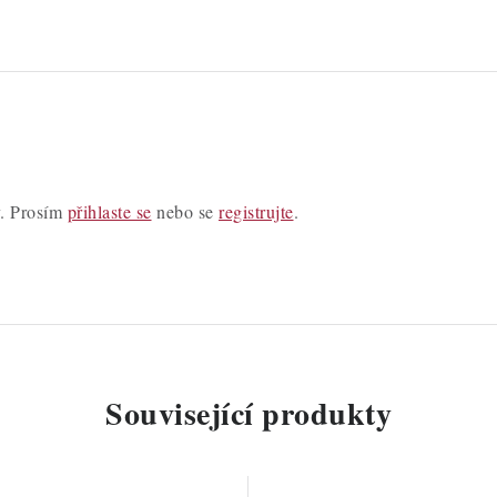
y. Prosím
přihlaste se
nebo se
registrujte
.
Související produkty