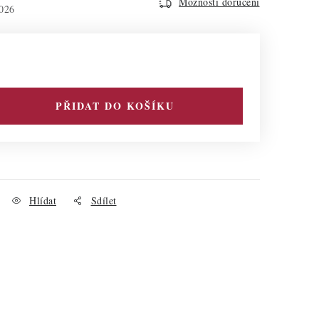
Možnosti doručení
026
PŘIDAT DO KOŠÍKU
Hlídat
Sdílet