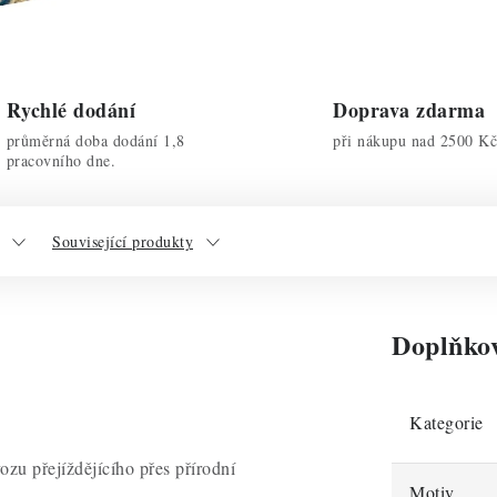
Rychlé dodání
Doprava zdarma
průměrná doba dodání 1,8
při nákupu nad 2500 Kč
pracovního dne.
Související produkty
Doplňko
Kategorie
zu přejíždějícího přes přírodní
Motiv