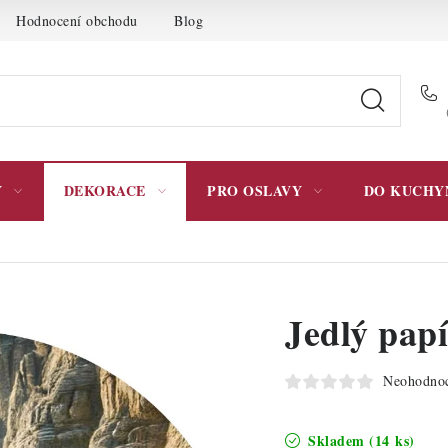
Hodnocení obchodu
Blog
Moje objednávka
Podmínky 
Y
DEKORACE
PRO OSLAVY
DO KUCHY
Jedlý papí
Neohodno
Skladem
(14 ks)