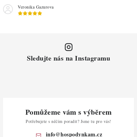
Veronika Gazurova
Sledujte nás na Instagramu
Pomůžeme vám s výběrem
Potřebujete s něčím poradit? Jsme tu pro vás!
info
@
hospodynkam.cz