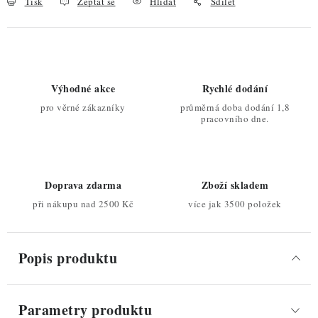
Tisk
Zeptat se
Hlídat
Sdílet
Výhodné akce
Rychlé dodání
pro věrné zákazníky
průměrná doba dodání 1,8
pracovního dne.
Doprava zdarma
Zboží skladem
při nákupu nad 2500 Kč
více jak 3500 položek
Popis produktu
Parametry produktu