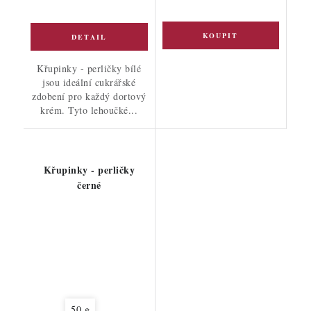
Křupinky - perličky bílé
jsou ideální cukrářské
zdobení pro každý dortový
krém. Tyto lehoučké...
Křupinky - perličky
černé
50 g