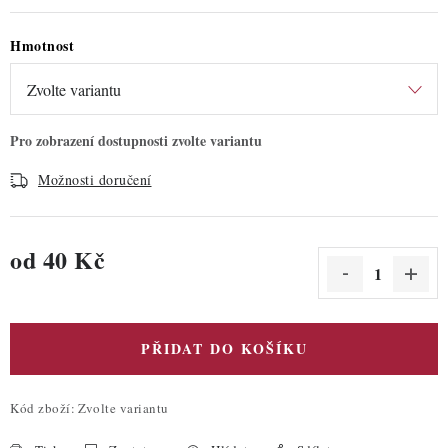
Hmotnost
Možnosti doručení
od
40 Kč
Měrná cena:
PŘIDAT DO KOŠÍKU
Kód zboží:
Zvolte variantu