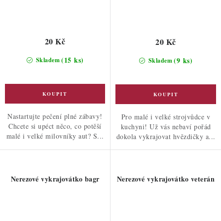
20 Kč
20 Kč
(15 ks)
(9 ks)
Skladem
Skladem
Nastartujte pečení plné zábavy!
Pro malé i velké strojvůdce v
Chcete si upéct něco, co potěší
kuchyni! Už vás nebaví pořád
malé i velké milovníky aut? S...
dokola vykrajovat hvězdičky a...
Nerezové vykrajovátko bagr
Nerezové vykrajovátko veterán