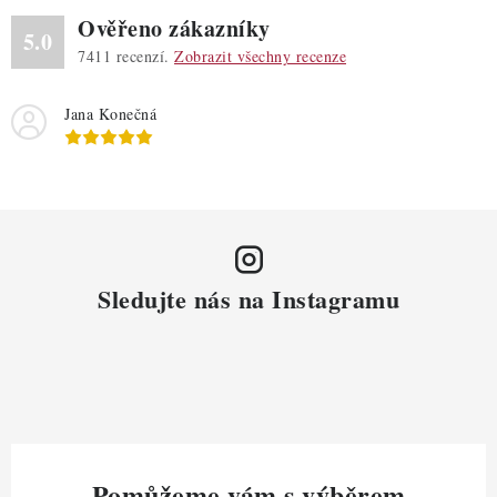
Ověřeno zákazníky
5.0
7411
recenzí.
Zobrazit všechny recenze
Jana Konečná
Sledujte nás na Instagramu
Pomůžeme vám s výběrem