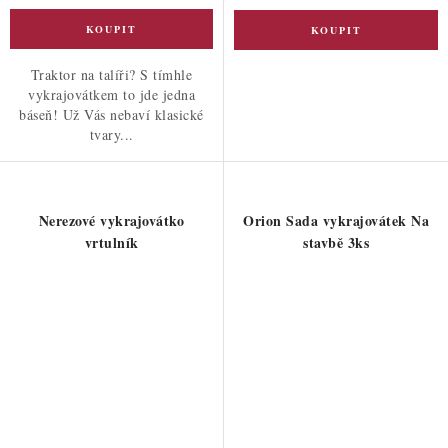
Traktor na talíři? S tímhle
vykrajovátkem to jde jedna
báseň! Už Vás nebaví klasické
tvary...
Nerezové vykrajovátko
Orion Sada vykrajovátek Na
vrtulník
stavbě 3ks