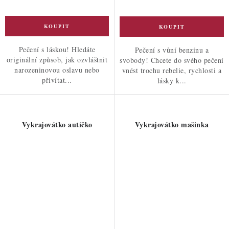
Pečení s láskou! Hledáte
Pečení s vůní benzínu a
originální způsob, jak ozvláštnit
svobody! Chcete do svého pečení
narozeninovou oslavu nebo
vnést trochu rebelie, rychlosti a
přivítat...
lásky k...
Vykrajovátko autíčko
Vykrajovátko mašinka