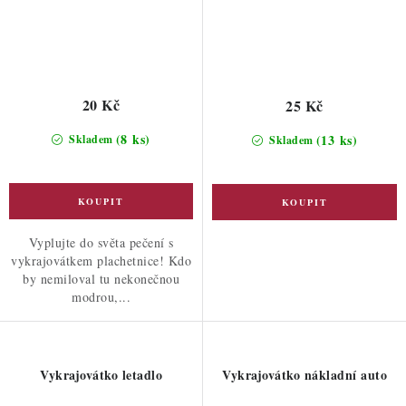
20 Kč
25 Kč
(8 ks)
(13 ks)
Skladem
Skladem
Vyplujte do světa pečení s
vykrajovátkem plachetnice! Kdo
by nemiloval tu nekonečnou
modrou,...
Vykrajovátko letadlo
Vykrajovátko nákladní auto