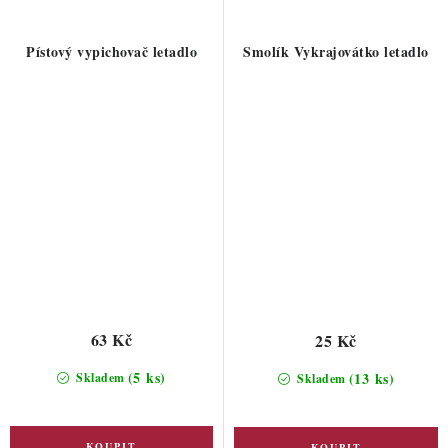
Pístový vypichovač letadlo
Smolík Vykrajovátko letadlo
63 Kč
25 Kč
(5 ks)
(13 ks)
Skladem
Skladem