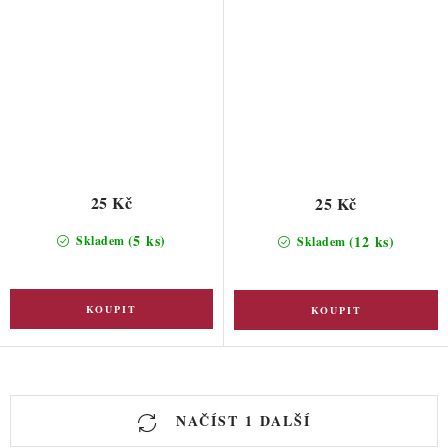
25 Kč
25 Kč
(5 ks)
(12 ks)
Skladem
Skladem
O
NAČÍST 1 DALŠÍ
v