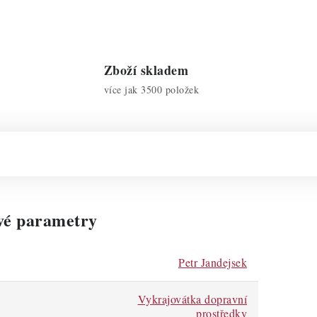
Zboží skladem
více jak 3500 položek
vé parametry
Petr Jandejsek
Vykrajovátka dopravní
prostředky