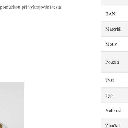
 pomůckou při vykrajování těsta
EAN
Materiál
Motiv
Použití
Tvar
Typ
Velikost
Značka