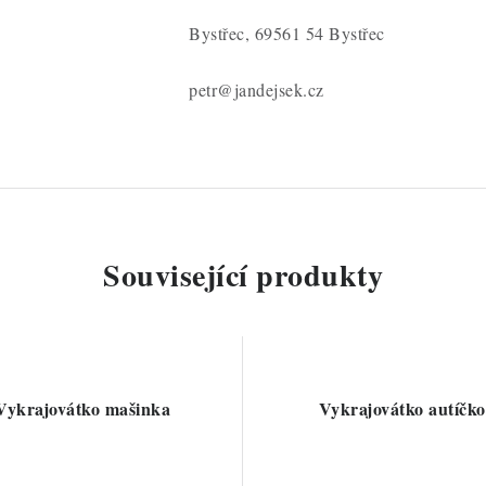
Bystřec, 69561 54 Bystřec
petr@jandejsek.cz
Související produkty
Vykrajovátko mašinka
Vykrajovátko autíčko