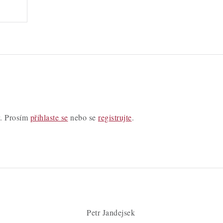
y. Prosím
přihlaste se
nebo se
registrujte
.
Petr Jandejsek