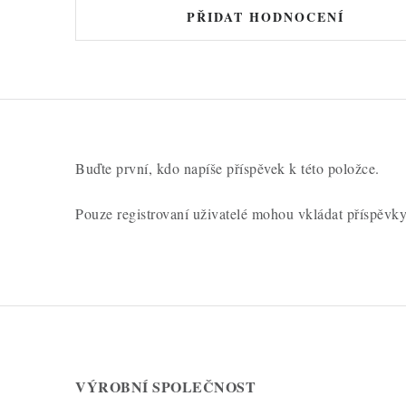
PŘIDAT HODNOCENÍ
Buďte první, kdo napíše příspěvek k této položce.
Pouze registrovaní uživatelé mohou vkládat příspěvk
VÝROBNÍ SPOLEČNOST