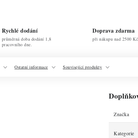
Rychlé dodání
Doprava zdarma
průměrná doba dodání 1,8
při nákupu nad 2500 Kč
pracovního dne.
Ostatní informace
Související produkty
Doplňko
Značka
Kategorie