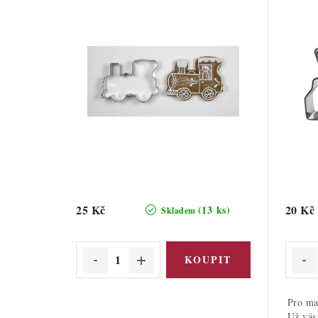
25 Kč
20 Kč
(13 ks)
Skladem
Pro ma
Už vás