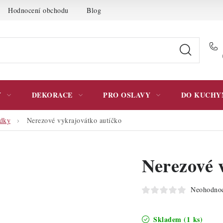
Hodnocení obchodu
Blog
Moje objednávka
Podmínky 
Y
DEKORACE
PRO OSLAVY
DO KUCHY
edky
Nerezové vykrajovátko autíčko
Nerezové 
Neohodno
Skladem
(1 ks)