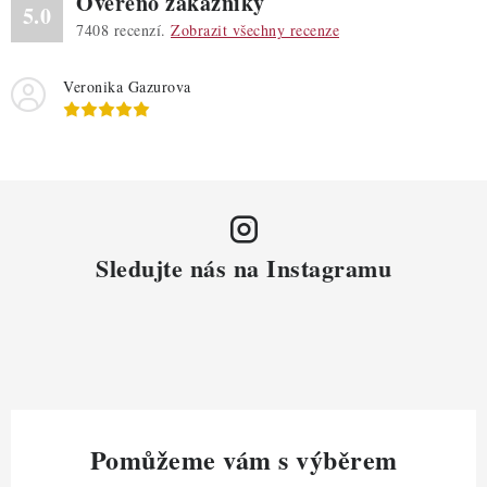
Ověřeno zákazníky
5.0
7408
recenzí.
Zobrazit všechny recenze
Veronika Gazurova
Sledujte nás na Instagramu
Pomůžeme vám s výběrem