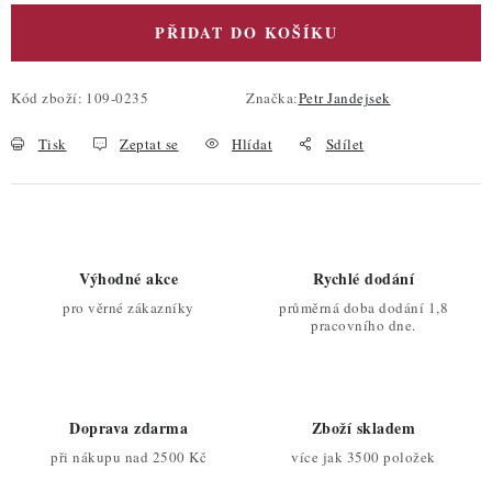
PŘIDAT DO KOŠÍKU
Kód zboží:
109-0235
Značka:
Petr Jandejsek
Tisk
Zeptat se
Hlídat
Sdílet
Výhodné akce
Rychlé dodání
pro věrné zákazníky
průměrná doba dodání 1,8
pracovního dne.
Doprava zdarma
Zboží skladem
při nákupu nad 2500 Kč
více jak 3500 položek