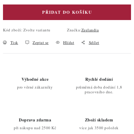
PŘIDAT DO KOŠÍKU
Kód zboží:
Zvolte variantu
Značka:
Zeelandia
Tisk
Zeptat se
Hlídat
Sdílet
Výhodné akce
Rychlé dodání
pro věrné zákazníky
průměrná doba dodání 1,8
pracovního dne.
Doprava zdarma
Zboží skladem
při nákupu nad 2500 Kč
více jak 3500 položek