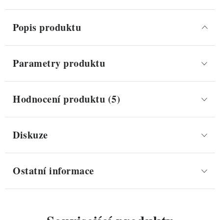
Popis produktu
Parametry produktu
Hodnocení produktu (5)
Diskuze
Ostatní informace