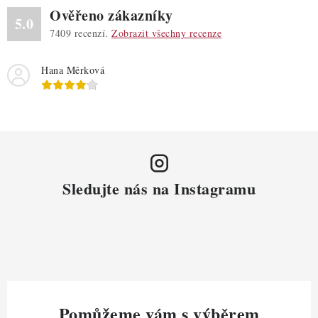
Ověřeno zákazníky
5.0
7409
recenzí.
Zobrazit všechny recenze
Hana Měrková
Sledujte nás na Instagramu
Pomůžeme vám s výběrem