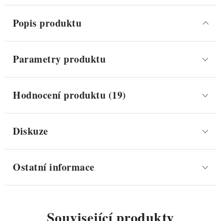
Popis produktu
Parametry produktu
Hodnocení produktu (19)
Diskuze
Ostatní informace
Související produkty