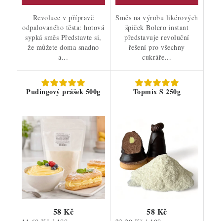
Revoluce v přípravě
Směs na výrobu likérových
odpalovaného těsta: hotová
špiček Bolero instant
sypká směs Představte si,
představuje revoluční
že můžete doma snadno
řešení pro všechny
a...
cukráře...
Pudingový prášek 500g
Topmix S 250g
58 Kč
58 Kč