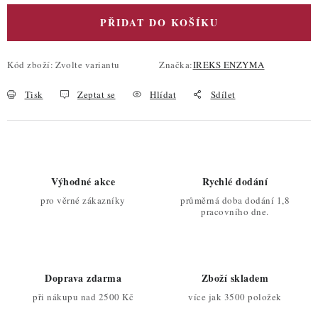
PŘIDAT DO KOŠÍKU
Kód zboží:
Zvolte variantu
Značka:
IREKS ENZYMA
Tisk
Zeptat se
Hlídat
Sdílet
Výhodné akce
Rychlé dodání
pro věrné zákazníky
průměrná doba dodání 1,8
pracovního dne.
Doprava zdarma
Zboží skladem
při nákupu nad 2500 Kč
více jak 3500 položek