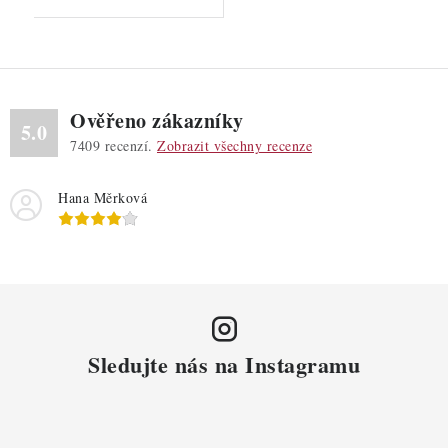
Ověřeno zákazníky
5.0
7409
recenzí.
Zobrazit všechny recenze
Hana Měrková
Sledujte nás na Instagramu