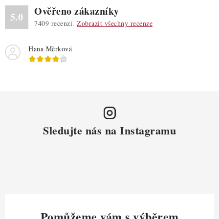
Ověřeno zákazníky
5.0
7409
recenzí.
Zobrazit všechny recenze
Hana Měrková
Sledujte nás na Instagramu
Pomůžeme vám s výběrem