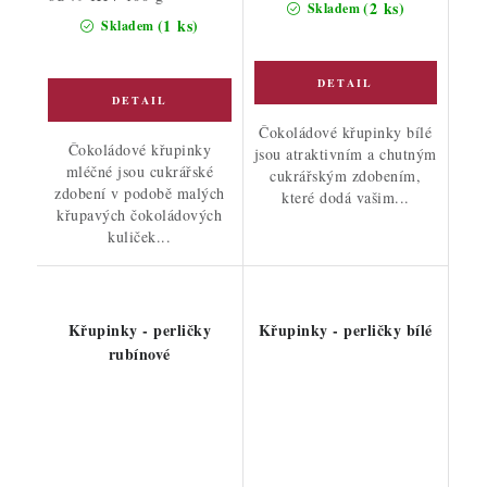
(2 ks)
Skladem
cena:
(1 ks)
Skladem
Čokoládové křupinky bílé
Čokoládové křupinky
jsou atraktivním a chutným
mléčné jsou cukrářské
cukrářským zdobením,
zdobení v podobě malých
které dodá vašim...
křupavých čokoládových
kuliček...
Křupinky - perličky
Křupinky - perličky bílé
rubínové