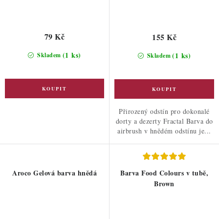
79 Kč
155 Kč
(1 ks)
(1 ks)
Skladem
Skladem
Přirozený odstín pro dokonalé
dorty a dezerty Fractal Barva do
airbrush v hnědém odstínu je...
Aroco Gelová barva hnědá
Barva Food Colours v tubě,
Brown