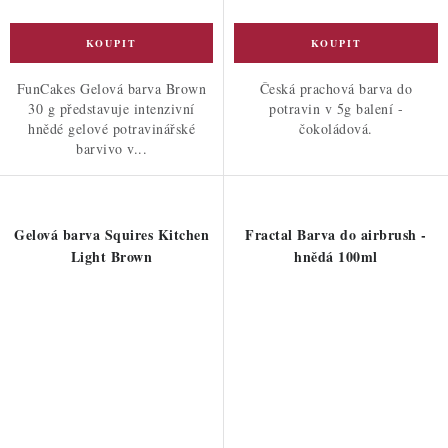
FunCakes Gelová barva Brown
Česká prachová barva do
30 g představuje intenzivní
potravin v 5g balení -
hnědé gelové potravinářské
čokoládová.
barvivo v...
Gelová barva Squires Kitchen
Fractal Barva do airbrush -
Light Brown
hnědá 100ml