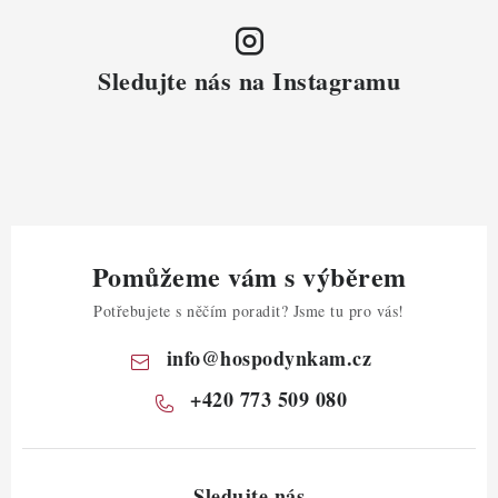
Sledujte nás na Instagramu
Pomůžeme vám s výběrem
Potřebujete s něčím poradit? Jsme tu pro vás!
info
@
hospodynkam.cz
+420 773 509 080