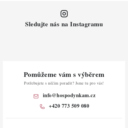
Sledujte nás na Instagramu
Pomůžeme vám s výběrem
Potřebujete s něčím poradit? Jsme tu pro vás!
info
@
hospodynkam.cz
+420 773 509 080