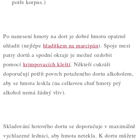
potře korpus.)
Po nanesení hmoty na dort je dobré hmotu opatrně
uhladit (nejlépe
hladítkem na marcipán
). Spoje mezi
patry dortů a spodní okraje je možné ozdobit
pomocí
krimpovacích kleští
. Někteří cukráři
doporučují potřít povrch potaženého dortu alkoholem,
aby se hmota leskla (na celkovou chuť hmoty prý
alkohol nemá žádný vliv).
Skladování hotového dortu se doporučuje v maximálně
vychlazené lednici, aby hmota netekla. K dortu můžete