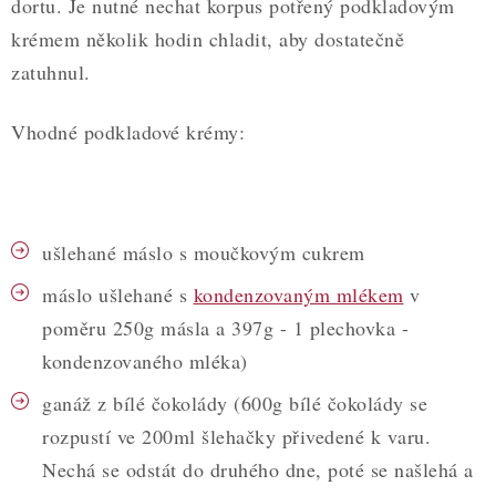
dortu. Je nutné nechat korpus potřený podkladovým
krémem několik hodin chladit, aby dostatečně
zatuhnul.
Vhodné podkladové krémy:
ušlehané máslo s moučkovým cukrem
máslo ušlehané s
kondenzovaným mlékem
v
poměru 250g másla a 397g - 1 plechovka -
kondenzovaného mléka)
ganáž z bílé čokolády (600g bílé čokolády se
rozpustí ve 200ml šlehačky přivedené k varu.
Nechá se odstát do druhého dne, poté se našlehá a