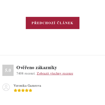
PŘEDCHOZÍ ČLÁNEK
Ověřeno zákazníky
5.0
7408
recenzí.
Zobrazit všechny recenze
Veronika Gazurova