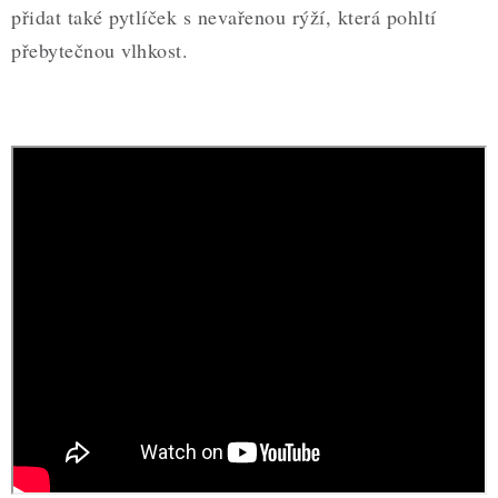
přidat také pytlíček s nevařenou rýží, která pohltí
přebytečnou vlhkost.